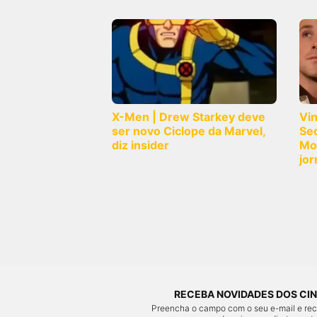
X-Men | Drew Starkey deve
Vi
ser novo Ciclope da Marvel,
Sec
diz insider
Mo
jor
RECEBA NOVIDADES DOS CIN
Preencha o campo com o seu e-mail e re