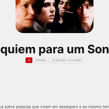
quiem para um So
18
DRAMA
DURAÇÃO: 1H 42MIN
nica sobre pessoas que vivem em desespero e ao mesmo tem