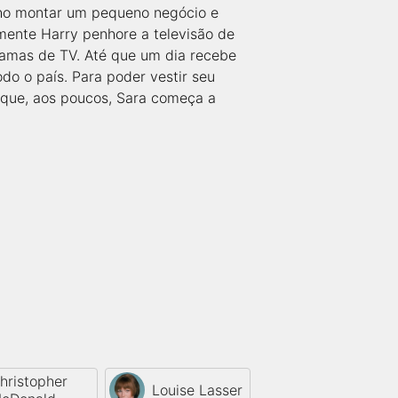
nho montar um pequeno negócio e
mente Harry penhore a televisão de
gramas de TV. Até que um dia recebe
do o país. Para poder vestir seu
 que, aos poucos, Sara começa a
hristopher
Louise Lasser