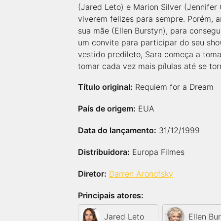
(Jared Leto) e Marion Silver (Jennif
viverem felizes para sempre. Porém, 
sua mãe (Ellen Burstyn), para consegu
um convite para participar do seu sho
vestido predileto, Sara começa a tom
tomar cada vez mais pílulas até se to
Título original:
Requiem for a Dream
País de origem:
EUA
Data do lançamento:
31/12/1999
Distribuidora:
Europa Filmes
Diretor:
Darren Aronofsky
Principais atores:
Jared Leto
Ellen Bu