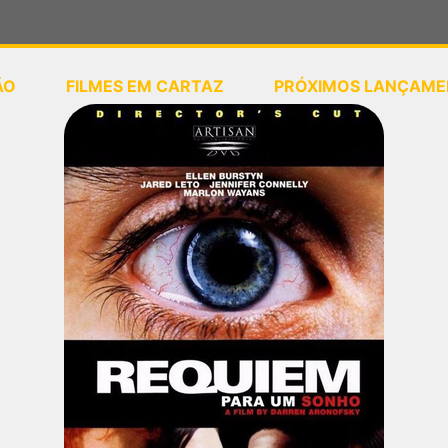
ÃO
FILMES EM CARTAZ
PRÓXIMOS LANÇAME
ou
selecione sua localização