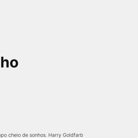
nho
po cheio de sonhos. Harry Goldfarb