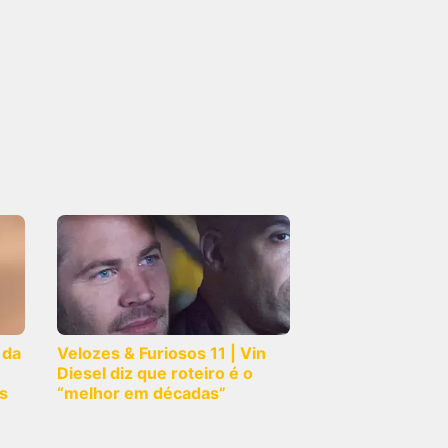
 da
Velozes & Furiosos 11 | Vin
Diesel diz que roteiro é o
s
“melhor em décadas”