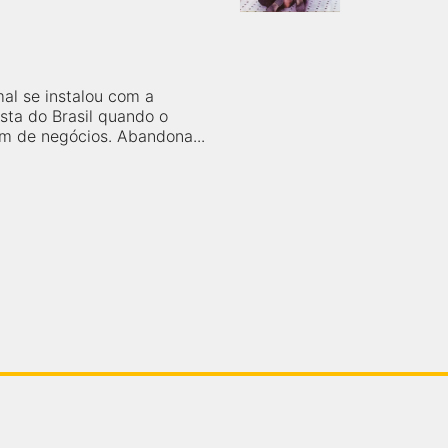
N
mal se instalou com a
rista do Brasil quando o
m de negócios. Abandona...