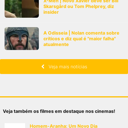
X-Men | Novo Xavier deve ser Bill
Skarsgård ou Tom Phelprey, diz
insider
A Odisseia | Nolan comenta sobre
críticos e diz qual é "maior falha"
atualmente
Veja mais notícias
Veja também os filmes em destaque nos cinemas!
Homem-Aranha: Um Novo Dia