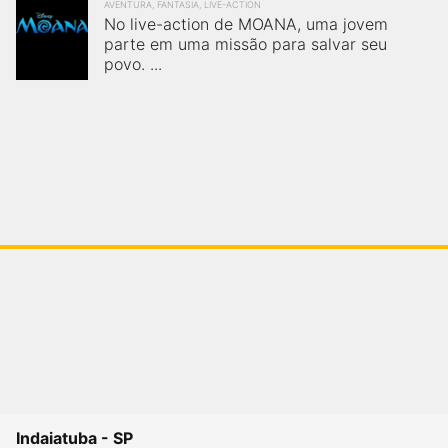
AVENTURA, FANTASIA, LIVE-ACTION
No live-action de MOANA, uma jovem
parte em uma missão para salvar seu
povo. ...
Indaiatuba - SP