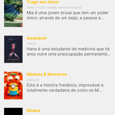
Trago seu Amor
DRAMA, FICÇÃO, COMÉDIA, FANTASIA, ROMANCE
Mia é uma jovem bruxa que tem um poder
único: através de um beijo, a pessoa e...
Insaciável
TERROR
Hana é uma estudante de medicina que há
anos nutre uma preocupação permanente...
Minions & Monstros
ANIMAÇÃO
Esta é a história frenética, improvável e
totalmente verdadeira de como os Mi...
Moana