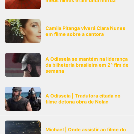
meus filmes eram uma merda"
Camila Pitanga viverá Clara Nunes
em filme sobre a cantora
A Odisseia se mantém na liderança
da bilheteria brasileira em 2º fim de
semana
A Odisseia | Tradutora citada no
filme detona obra de Nolan
Michael | Onde assistir ao filme do