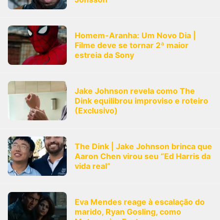
Homem-Aranha: Um Novo Dia |
Filme deve se tornar 2ª maior
estreia da Sony
Jake Johnson revela como The
Dink equilibrou improviso e roteiro
(Exclusivo)
The Dink | Jake Johnson brinca que
Aaron Chen virou seu “Ed Harris da
vida real”
Eva Mendes reage à escalação do
marido, Ryan Gosling, como