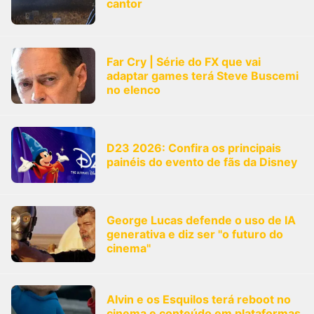
cantor
Far Cry | Série do FX que vai
adaptar games terá Steve Buscemi
no elenco
D23 2026: Confira os principais
painéis do evento de fãs da Disney
George Lucas defende o uso de IA
generativa e diz ser "o futuro do
cinema"
Alvin e os Esquilos terá reboot no
cinema e conteúdo em plataformas