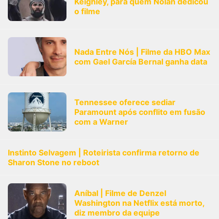
Keighley, para quem Nolan dedicou
o filme
Nada Entre Nós | Filme da HBO Max
com Gael García Bernal ganha data
Tennessee oferece sediar
Paramount após conflito em fusão
com a Warner
Instinto Selvagem | Roteirista confirma retorno de
Sharon Stone no reboot
Aníbal | Filme de Denzel
Washington na Netflix está morto,
diz membro da equipe