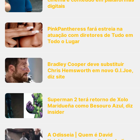
digitais
PinkPantheress fará estreia na
atuação com diretores de Tudo em
Todo o Lugar
Bradley Cooper deve substituir
Chris Hemsworth em novo G.I.Joe,
diz site
Superman 2 terá retorno de Xolo
Maridueña como Besouro Azul, diz
insider
A Odisseia | Quem é David