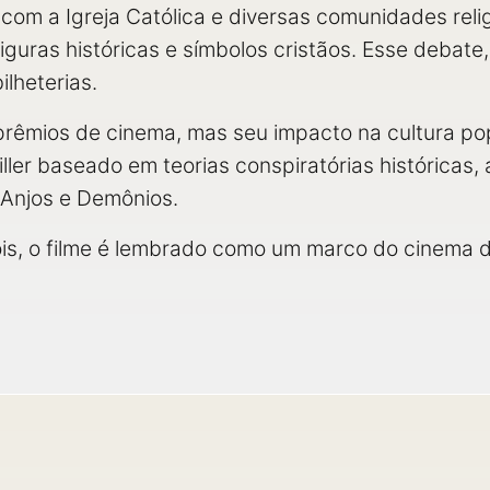
om a Igreja Católica e diversas comunidades relig
iguras históricas e símbolos cristãos. Esse debate
ilheterias.
prêmios de cinema, mas seu impacto na cultura pop
iller baseado em teorias conspiratórias históricas
Anjos e Demônios.
ois, o filme é lembrado como um marco do cinema 