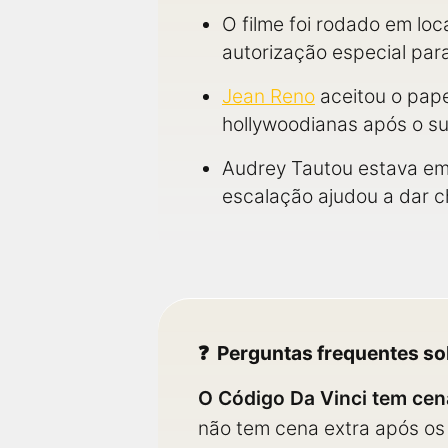
O filme foi rodado em lo
autorização especial para
Jean Reno
aceitou o pape
hollywoodianas após o s
Audrey Tautou estava em
escalação ajudou a dar 
Perguntas frequentes so
O Código Da Vinci tem cen
não tem cena extra após os 