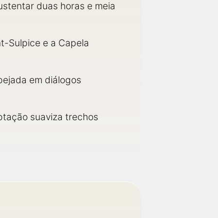
ustentar duas horas e meia
nt-Sulpice e a Capela
spejada em diálogos
ptação suaviza trechos