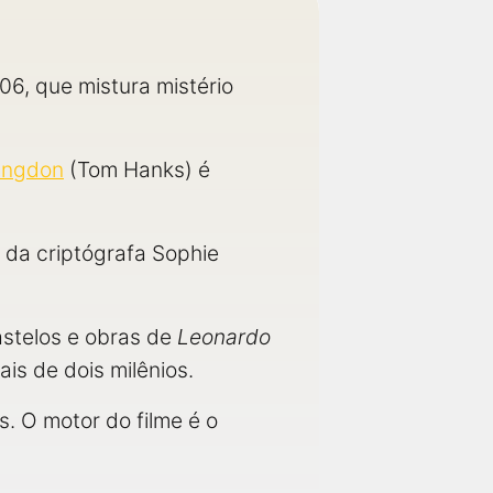
6, que mistura mistério
angdon
(Tom Hanks) é
 da criptógrafa Sophie
astelos e obras de
Leonardo
s de dois milênios.
. O motor do filme é o