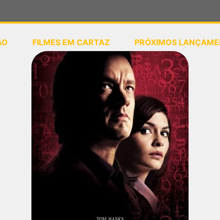
ÃO
FILMES EM CARTAZ
PRÓXIMOS LANÇAME
ou
selecione sua localização