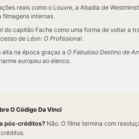
cações reais como o Louvre, a Abadia de Westminst
 filmagens internas.
l do capitão Fache como uma forma de voltar a t
ucesso de
Léon: O Profissional
.
 alta na época graças a
O Fabuloso Destino de Am
charme europeu ao elenco.
bre O Código Da Vinci
a pós-créditos?
Não. O filme termina com resoluçã
créditos.