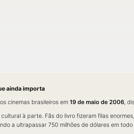
ue ainda importa
os cinemas brasileiros em
19 de maio de 2006
, d
ultural à parte. Fãs do livro fizeram filas enormes
ando a ultrapassar 750 milhões de dólares em tod