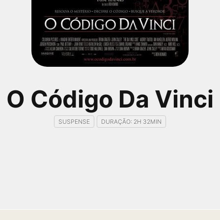
O Código Da Vinci
SUSPENSE
DURAÇÃO: 2H 32MIN