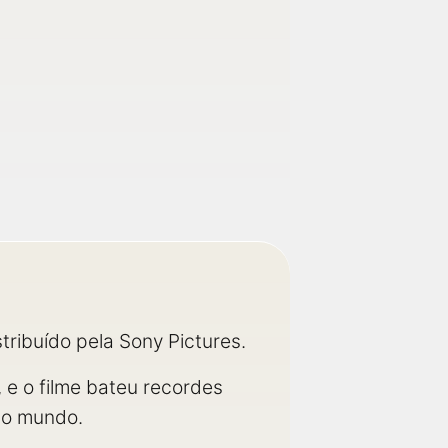
istribuído pela Sony Pictures.
, e o filme bateu recordes
o o mundo.