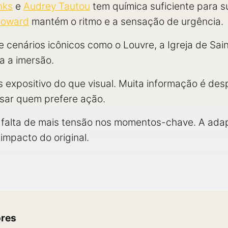
nks
e
Audrey Tautou
tem química suficiente para s
Howard
mantém o ritmo e a sensação de urgência.
e cenários icônicos como o Louvre, a Igreja de Sai
a a imersão.
is expositivo do que visual. Muita informação é de
nsar quem prefere ação.
ir falta de mais tensão nos momentos-chave. A ada
impacto do original.
ores