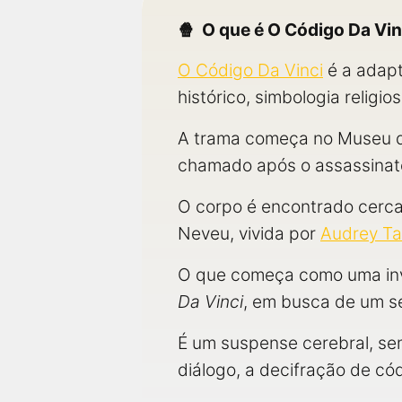
O que é O Código Da Vin
O Código Da Vinci
é a adapt
histórico, simbologia religios
A trama começa no Museu do
chamado após o assassinat
O corpo é encontrado cerca
Neveu, vivida por
Audrey Ta
O que começa como uma inves
Da Vinci
, em busca de um s
É um suspense cerebral, se
diálogo, a decifração de có