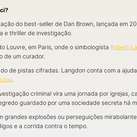
ci?
ação do best-seller de Dan Brown, lançada em 200
a e thriller de investigação.
 Louvre, em Paris, onde o simbologista
Robert L
o de um curador.
do de pistas cifradas. Langdon conta com a ajuda
utou
.
tigação criminal vira uma jornada por igrejas, c
egredo guardado por uma sociedade secreta há mai
m grandes explosões ou perseguições mirabolantes
digos e a corrida contra o tempo.