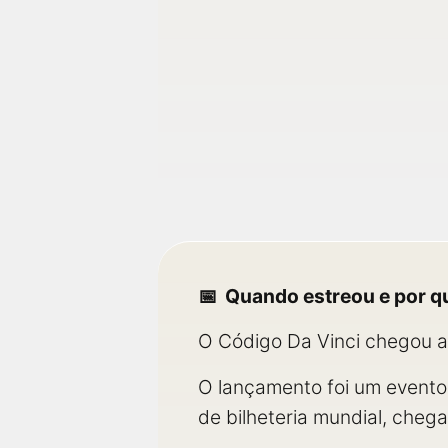
Quando estreou e por q
O Código Da Vinci chegou a
O lançamento foi um evento c
de bilheteria mundial, cheg