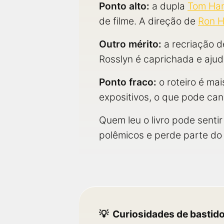
Ponto alto:
a dupla
Tom Ha
de filme. A direção de
Ron 
Outro mérito:
a recriação d
Rosslyn é caprichada e ajud
Ponto fraco:
o roteiro é ma
expositivos, o que pode ca
Quem leu o livro pode sent
polêmicos e perde parte do 
Curiosidades de bastid