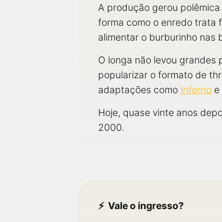
A produção gerou polêmica c
forma como o enredo trata f
alimentar o burburinho nas b
O longa não levou grandes 
popularizar o formato de thr
adaptações como
Inferno
e 
Hoje, quase vinte anos dep
2000.
Vale o ingresso?