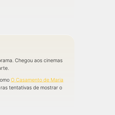
norama. Chegou aos cinemas
arte.
 como
O Casamento de Maria
ras tentativas de mostrar o