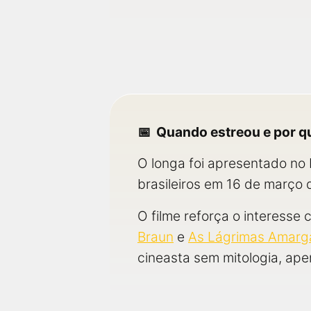
Quando estreou e por q
O longa foi apresentado no
brasileiros em 16 de março d
O filme reforça o interesse 
Braun
e
As Lágrimas Amarga
cineasta sem mitologia, ap