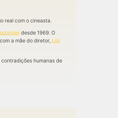
o real com o cineasta.
ssbinder
desde 1969. O
com a mãe do diretor,
Lilo
 as contradições humanas de