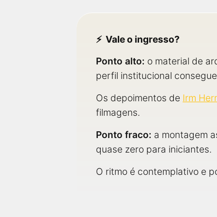
Vale o ingresso?
Ponto alto:
o material de ar
perfil institucional consegue
Os depoimentos de
Irm He
filmagens.
Ponto fraco:
a montagem ass
quase zero para iniciantes.
O ritmo é contemplativo e 