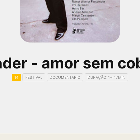
nder - amor sem co
14
FESTIVAL
DOCUMENTÁRIO
DURAÇÃO: 1H 47MIN