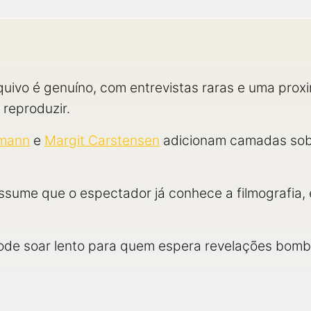
quivo é genuíno, com entrevistas raras e uma pro
 reproduzir.
rmann
e
Margit Carstensen
adicionam camadas sobr
ume que o espectador já conhece a filmografia, 
pode soar lento para quem espera revelações bomb