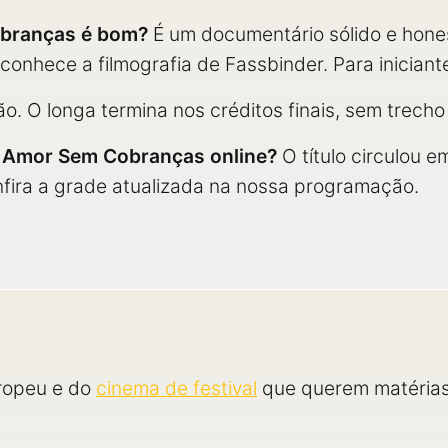
obranças é bom?
É um documentário sólido e hone
nhece a filmografia de Fassbinder. Para iniciant
o. O longa termina nos créditos finais, sem trecho 
- Amor Sem Cobranças online?
O título circulou 
onfira a grade atualizada na nossa programação.
ropeu e do
cinema de festival
que querem matérias