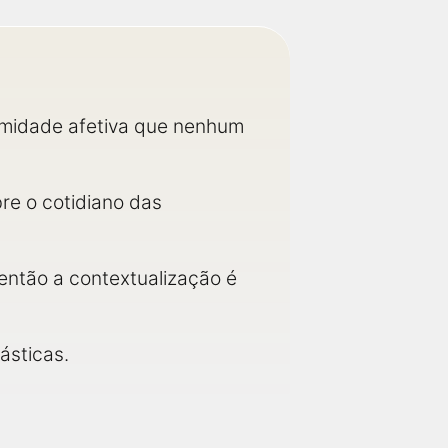
ximidade afetiva que nenhum
e o cotidiano das
então a contextualização é
ásticas.