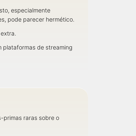
sto, especialmente
es, pode parecer hermético.
extra.
em plataformas de streaming
-primas raras sobre o