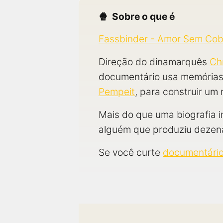
Sobre o que é
Fassbinder - Amor Sem Co
Direção do dinamarquês
Ch
documentário usa memórias 
Pempeit
, para construir um 
Mais do que uma biografia i
alguém que produziu dezena
Se você curte
documentári