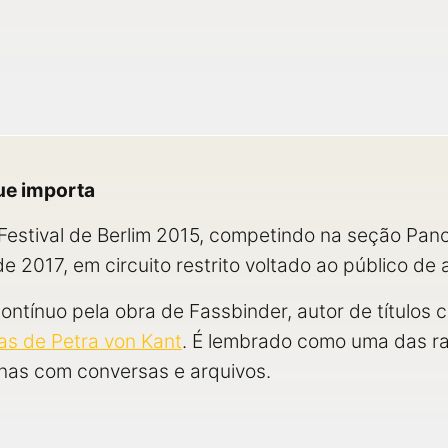
ue importa
 Festival de Berlim 2015, competindo na seção Pa
e 2017, em circuito restrito voltado ao público de 
contínuo pela obra de Fassbinder, autor de títulos
s de Petra von Kant
. É lembrado como uma das ra
enas com conversas e arquivos.