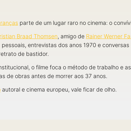
branças
parte de um lugar raro no cinema: o convívi
ristian Braad Thomsen
, amigo de
Rainer Werner Fa
pessoais, entrevistas dos anos 1970 e conversas 
retrato de bastidor.
nstitucional, o filme foca o método de trabalho e
s de obras antes de morrer aos 37 anos.
o
autoral e cinema europeu, vale ficar de olho.