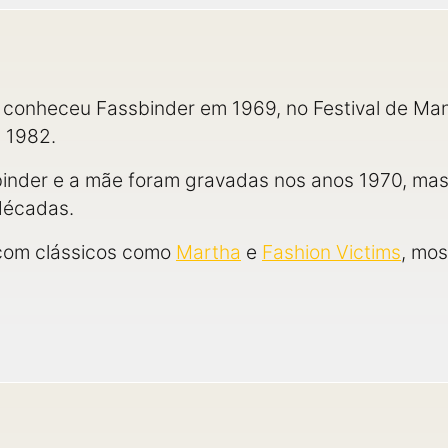
 conheceu Fassbinder em 1969, no Festival de Ma
m 1982.
inder e a mãe foram gravadas nos anos 1970, mas 
décadas.
com clássicos como
Martha
e
Fashion Victims
, mos