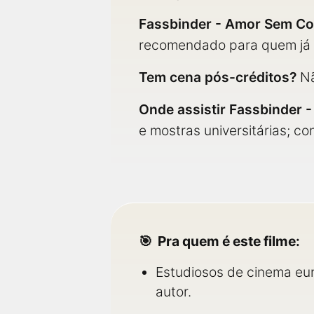
Fassbinder - Amor Sem C
recomendado para quem já co
Tem cena pós-créditos?
Nã
Onde assistir Fassbinder 
e mostras universitárias; c
Pra quem é este filme:
Estudiosos de cinema eu
autor.