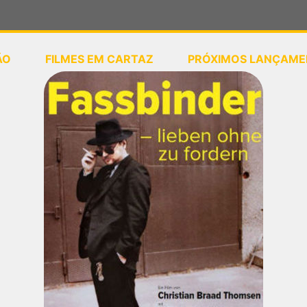
ÃO
FILMES EM CARTAZ
PRÓXIMOS LANÇAME
ou
selecione sua localização