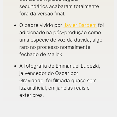
secundários acabaram totalmente
fora da versão final.
O padre vivido por
Javier Bardem
foi
adicionado na pós-produção como
uma espécie de voz da dúvida, algo
raro no processo normalmente
fechado de Malick.
A fotografia de Emmanuel Lubezki,
já vencedor do Oscar por
Gravidade, foi filmada quase sem
luz artificial, em janelas reais e
exteriores.