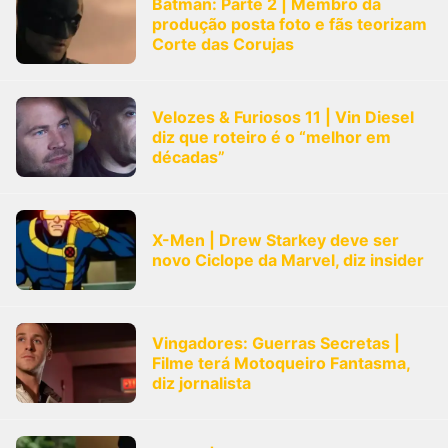
Batman: Parte 2 | Membro da
produção posta foto e fãs teorizam
Corte das Corujas
Velozes & Furiosos 11 | Vin Diesel
diz que roteiro é o “melhor em
décadas”
X-Men | Drew Starkey deve ser
novo Ciclope da Marvel, diz insider
Vingadores: Guerras Secretas |
Filme terá Motoqueiro Fantasma,
diz jornalista