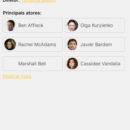
Diretor:
Terrence Malick
Principais atores:
Ben Affleck
Olga Kurylenko
Rachel McAdams
Javier Bardem
Marshall Bell
Cassidee Vandalia
Mostrar mais