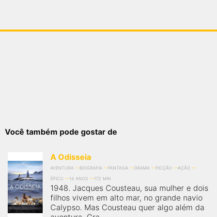
Você também pode gostar de
A Odisseia
AVENTURA
BIOGRAFIA
FANTASIA
DRAMA
FICÇÃO
AÇÃO
ÉPICO
14 ANOS
172 MIN
1948. Jacques Cousteau, sua mulher e dois
filhos vivem em alto mar, no grande navio
Calypso. Mas Cousteau quer algo além da