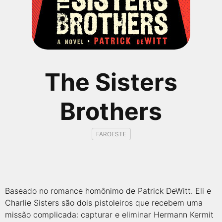
qualquer cidade em território brasileiro. Você pode também
acessar informações sobre cinemas, horários, assistir aos
trailers e muito mais.
The Sisters
Brothers
FAROESTE
Baseado no romance homônimo de Patrick DeWitt. Eli e
Charlie Sisters são dois pistoleiros que recebem uma
missão complicada: capturar e eliminar Hermann Kermit