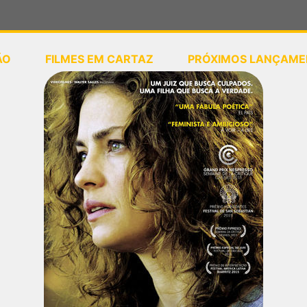
ÃO
FILMES EM CARTAZ
PRÓXIMOS LANÇAME
ou
selecione sua localização