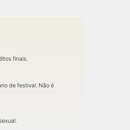
tos finais.
ano de festival. Não é
sexual.