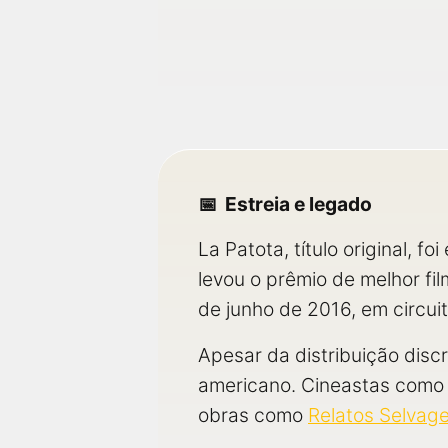
Estreia e legado
La Patota, título original, 
levou o prêmio de melhor fi
de junho de 2016, em circuit
Apesar da distribuição disc
americano. Cineastas como 
obras como
Relatos Selvag