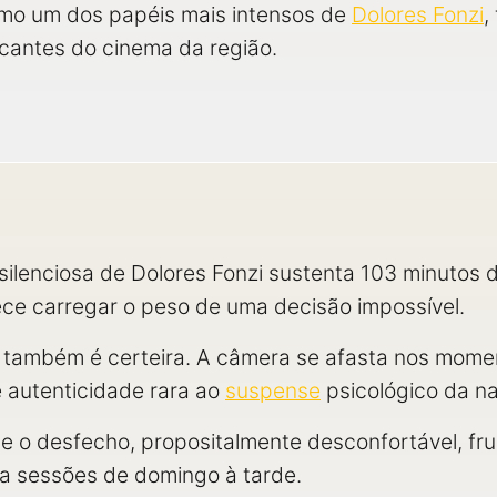
omo um dos papéis mais intensos de
Dolores Fonzi
,
cantes do cinema da região.
silenciosa de Dolores Fonzi sustenta 103 minutos 
ce carregar o peso de uma decisão impossível.
e também é certeira. A câmera se afasta nos momen
e autenticidade rara ao
suspense
psicológico da na
o e o desfecho, propositalmente desconfortável, f
ra sessões de domingo à tarde.