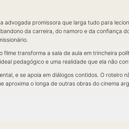
uma advogada promissora que larga tudo para lecio
 abandono da carreira, do namoro e da confiança do
missionário.
 o filme transforma a sala de aula em trincheira polít
o ideal pedagógico e uma realidade que ela não cont
tal, e se apoia em diálogos contidos. O roteiro n
ue aproxima o longa de outras obras do cinema a