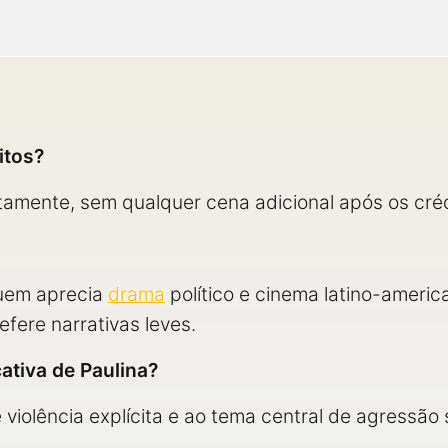
itos?
amente, sem qualquer cena adicional após os crédi
quem aprecia
drama
político e cinema latino-americ
ere narrativas leves.
cativa de Paulina?
violência explícita e ao tema central de agressão 