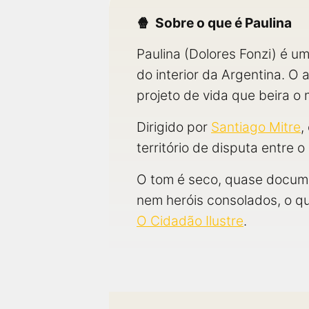
Sobre o que é Paulina
Paulina (Dolores Fonzi) é 
do interior da Argentina. O
projeto de vida que beira o 
Dirigido por
Santiago Mitre
,
território de disputa entre 
O tom é seco, quase documen
nem heróis consolados, o q
O Cidadão Ilustre
.