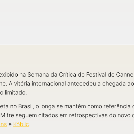
foi exibido na Semana da Crítica do Festival de Can
lme. A vitória internacional antecedeu a chegada a
o limitado.
reta no Brasil, o longa se mantém como referência
Mitre seguem citados em retrospectivas do novo c
ens
e
Kóblic
.