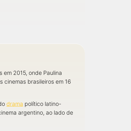
nes em 2015, onde Paulina
os cinemas brasileiros em 16
 do
drama
político latino-
inema argentino, ao lado de