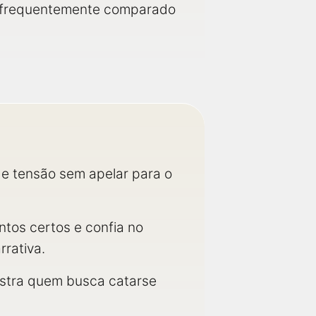
 frequentemente comparado
de tensão sem apelar para o
tos certos e confia no
rrativa.
rustra quem busca catarse