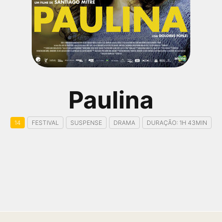
Paulina
14
FESTIVAL
SUSPENSE
DRAMA
DURAÇÃO: 1H 43MIN