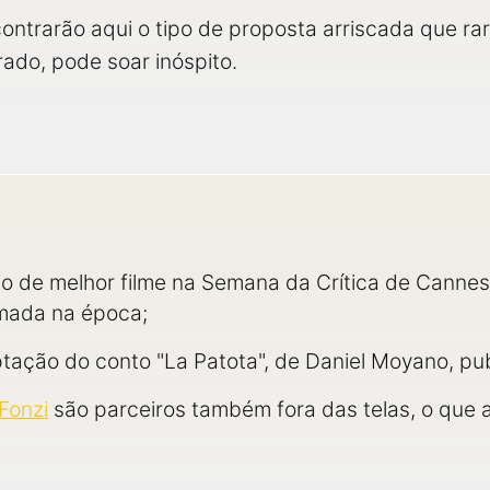
ontrarão aqui o tipo de proposta arriscada que ra
rado, pode soar inóspito.
io de melhor filme na Semana da Crítica de Cann
rmada na época;
aptação do conto "La Patota", de Daniel Moyano, p
Fonzi
são parceiros também fora das telas, o que a