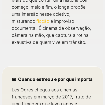
Mais do que contar uma história com
começo, meio e fim, o longa propõe
uma imersão nesse coletivo,
misturando
ficção
e improviso
documental. É cinema de observação,
câmera na mão, que captura a rotina
exaustiva de quem vive em trânsito.
Quando estreou e por que importa
Les Ogres chegou aos cinemas
franceses em março de 2017, fruto de
uma filmagem que levou anos e