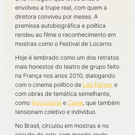
envolveu a trupe real, com quem a
diretora conviveu por meses. A
premissa autobiográfica e política
rendeu ao filme o reconhecimento em
mostras como o Festival de Locarno.
Hoje é lembrado como um dos retratos
mais honestos do teatro de grupo feito
na França nos anos 2010, dialogando
com o cinema político de
Léa Fehner
e
com obras de temática semelhante,
como
Nocturama
e
Zama
, que também
tensionam coletivo e indivíduo.
No Brasil, circulou em mostras e no
circuito de arte, sem grande apelo