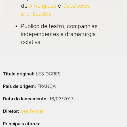
de
A Religiosa
e
Cadáveres
bronzeados
Público de teatro, companhias
independentes e dramaturgia
coletiva
Título original:
LES OGRES
País de origem:
FRANÇA
Data do lançamento:
16/03/2017
Diretor:
Léa Fehner
Principais atores: