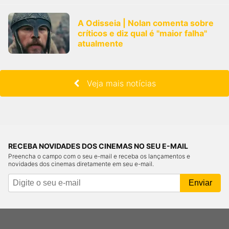
A Odisseia | Nolan comenta sobre
críticos e diz qual é "maior falha"
atualmente
Veja mais notícias
RECEBA NOVIDADES DOS CINEMAS NO SEU E-MAIL
Preencha o campo com o seu e-mail e receba os lançamentos e
novidades dos cinemas diretamente em seu e-mail.