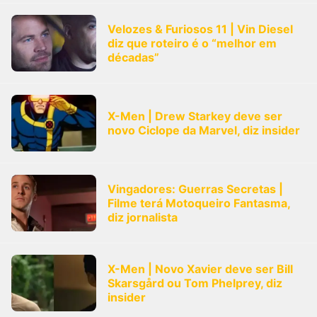
Velozes & Furiosos 11 | Vin Diesel
diz que roteiro é o “melhor em
décadas”
X-Men | Drew Starkey deve ser
novo Ciclope da Marvel, diz insider
Vingadores: Guerras Secretas |
Filme terá Motoqueiro Fantasma,
diz jornalista
X-Men | Novo Xavier deve ser Bill
Skarsgård ou Tom Phelprey, diz
insider