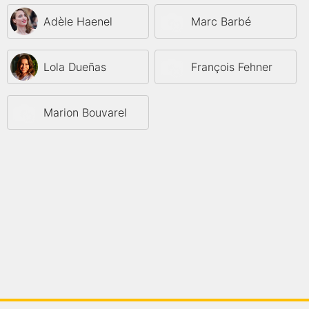
Adèle Haenel
Marc Barbé
Lola Dueñas
François Fehner
Marion Bouvarel