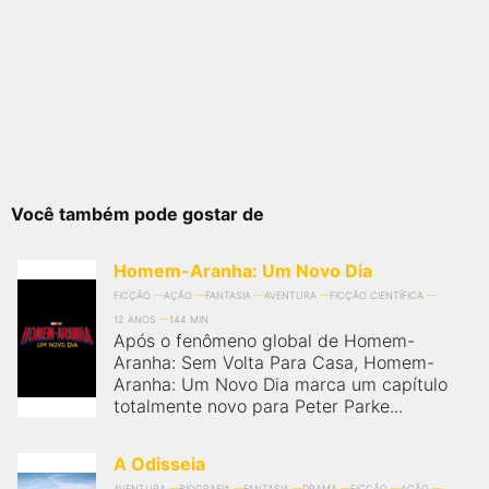
Você também pode gostar de
Homem-Aranha: Um Novo Dia
FICÇÃO
AÇÃO
FANTASIA
AVENTURA
FICÇÃO CIENTÍFICA
12 ANOS
144 MIN
Após o fenômeno global de Homem-
Aranha: Sem Volta Para Casa, Homem-
Aranha: Um Novo Dia marca um capítulo
totalmente novo para Peter Parke...
A Odisseia
AVENTURA
BIOGRAFIA
FANTASIA
DRAMA
FICÇÃO
AÇÃO