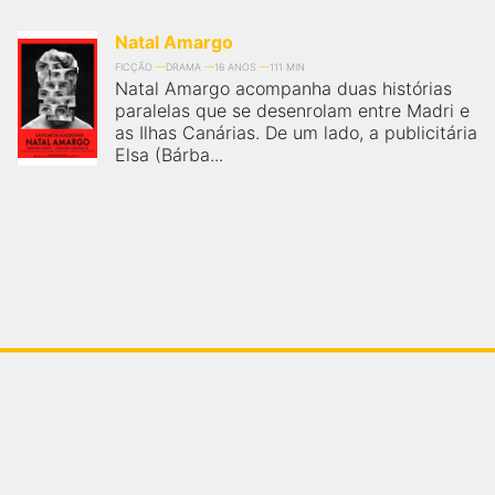
Natal Amargo
FICÇÃO
DRAMA
16 ANOS
111 MIN
Natal Amargo acompanha duas histórias
paralelas que se desenrolam entre Madri e
as Ilhas Canárias. De um lado, a publicitária
Elsa (Bárba...