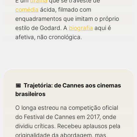
É um
drama
que se traveste de
comédia
ácida, filmado com
enquadramentos que imitam o próprio
estilo de Godard. A
biografia
aqui é
afetiva, não cronológica.
Trajetória: de Cannes aos cinemas
brasileiros
O longa estreou na competição oficial
do Festival de Cannes em 2017, onde
dividiu críticas. Recebeu aplausos pela
originalidade da abordagem, mas