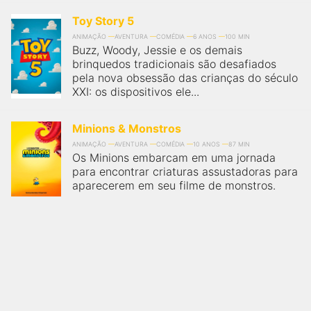
Toy Story 5
ANIMAÇÃO
AVENTURA
COMÉDIA
6 ANOS
100 MIN
Buzz, Woody, Jessie e os demais
brinquedos tradicionais são desafiados
pela nova obsessão das crianças do século
XXI: os dispositivos ele...
Minions & Monstros
ANIMAÇÃO
AVENTURA
COMÉDIA
10 ANOS
87 MIN
Os Minions embarcam em uma jornada
para encontrar criaturas assustadoras para
aparecerem em seu filme de monstros.