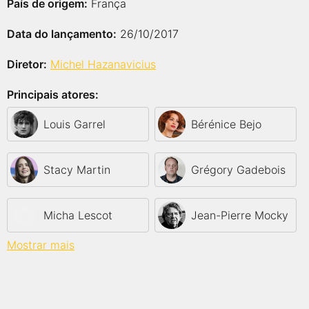
País de origem:
França
Data do lançamento:
26/10/2017
Diretor:
Michel Hazanavicius
Principais atores:
Louis Garrel
Bérénice Bejo
Stacy Martin
Grégory Gadebois
Micha Lescot
Jean-Pierre Mocky
Mostrar mais