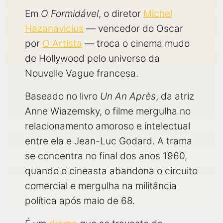
Em
O Formidável
, o diretor
Michel
Hazanavicius
— vencedor do Oscar
por
O Artista
— troca o cinema mudo
de Hollywood pelo universo da
Nouvelle Vague francesa.
Baseado no livro
Un An Après
, da atriz
Anne Wiazemsky, o filme mergulha no
relacionamento amoroso e intelectual
entre ela e Jean-Luc Godard. A trama
se concentra no final dos anos 1960,
quando o cineasta abandona o circuito
comercial e mergulha na militância
política após maio de 68.