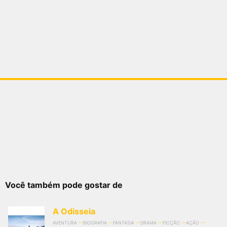
Você também pode gostar de
A Odisseia
AVENTURA
BIOGRAFIA
FANTASIA
DRAMA
FICÇÃO
AÇÃO