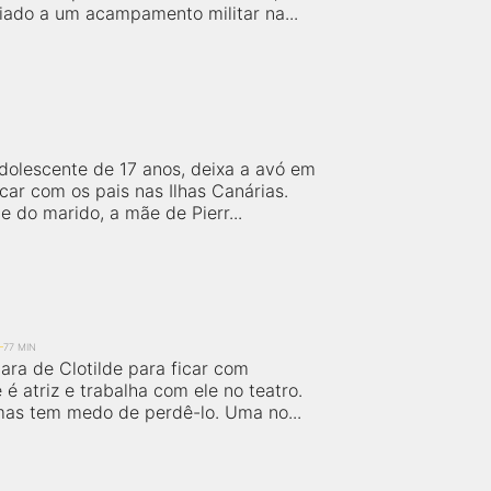
iado a um acampamento militar na...
adolescente de 17 anos, deixa a avó em
icar com os pais nas Ilhas Canárias.
 do marido, a mãe de Pierr...
77 MIN
ara de Clotilde para ficar com
 é atriz e trabalha com ele no teatro.
mas tem medo de perdê-lo. Uma no...