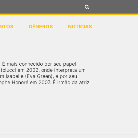
NTOS
GÊNEROS
NOTÍCIAS
s. É mais conhecido por seu papel
tolucci em 2002, onde interpreta um
 Isabelle (Eva Green), e por seu
ophe Honoré em 2007. É irmão da atriz