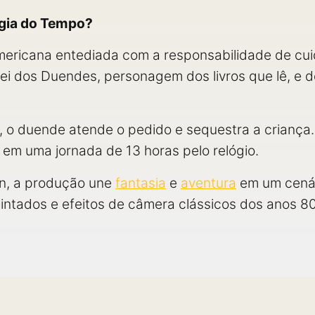
agia do Tempo?
ericana entediada com a responsabilidade de cui
o Rei dos Duendes, personagem dos livros que lê, e 
 o duende atende o pedido e sequestra a criança. A
a em uma jornada de 13 horas pelo relógio.
on, a produção une
fantasia
e
aventura
em um cenár
intados e efeitos de câmera clássicos dos anos 80