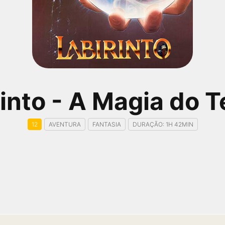
rinto - A Magia do 
12
AVENTURA
FANTASIA
DURAÇÃO: 1H 42MIN