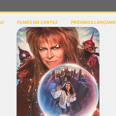
ÃO
FILMES EM CARTAZ
PRÓXIMOS LANÇAME
ou
selecione sua localização