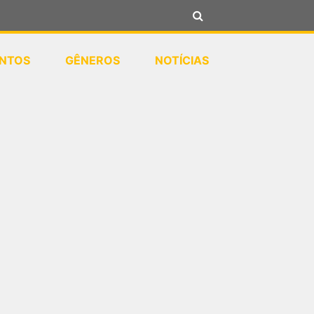
NTOS
GÊNEROS
NOTÍCIAS