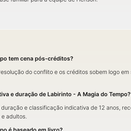
mpo tem cena pós-créditos?
resolução do conflito e os créditos sobem logo em
ativa e duração de Labirinto - A Magia do Tempo?
 duração e classificação indicativa de 12 anos, r
e adultos.
mpo é baseado em livro?