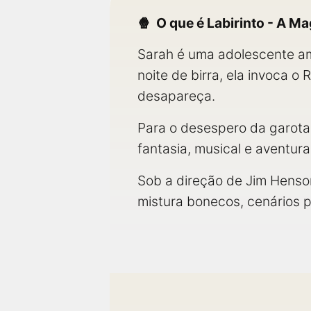
O que é Labirinto - A M
Sarah é uma adolescente am
noite de birra, ela invoca 
desapareça.
Para o desespero da garota,
fantasia, musical e aventur
Sob a direção de Jim Hens
mistura bonecos, cenários p