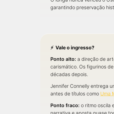
garantindo preservação hist
Vale o ingresso?
Ponto alto:
a direção de ar
carismático. Os figurinos d
décadas depois.
Jennifer Connelly entrega 
antes de títulos como
Uma M
Ponto fraco:
o ritmo oscila
narrativa e aposta quase to