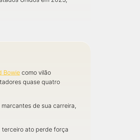
d Bowie
como vilão
antadores quase quatro
 marcantes de sua carreira,
 terceiro ato perde força