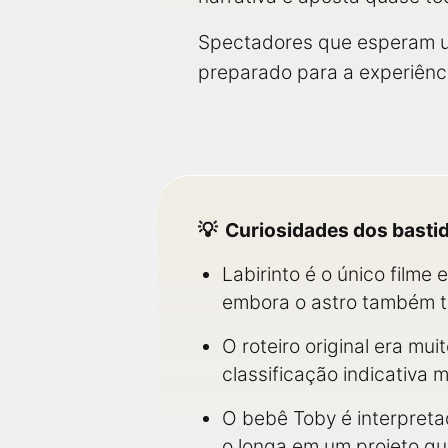
Spectadores que esperam u
preparado para a experiênci
Curiosidades dos basti
Labirinto é o único filme
embora o astro também 
O roteiro original era mu
classificação indicativa 
O bebê Toby é interpret
o longa em um projeto qu