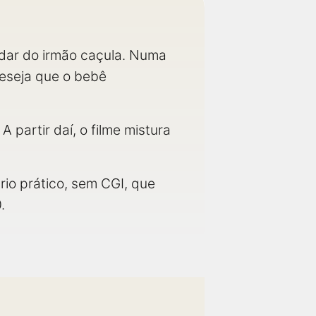
dar do irmão caçula. Numa
deseja que o bebê
 partir daí, o filme mistura
io prático, sem CGI, que
.