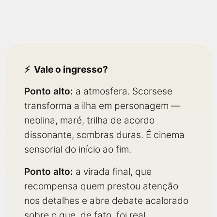
Vale o ingresso?
Ponto alto:
a atmosfera. Scorsese
transforma a ilha em personagem —
neblina, maré, trilha de acordo
dissonante, sombras duras. É cinema
sensorial do início ao fim.
Ponto alto:
a virada final, que
recompensa quem prestou atenção
nos detalhes e abre debate acalorado
sobre o que, de fato, foi real.