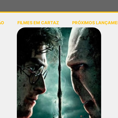
ÃO
FILMES EM CARTAZ
PRÓXIMOS LANÇAME
ou
selecione sua localização