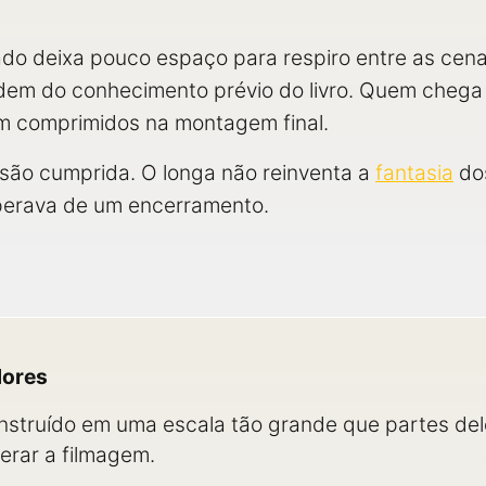
ado deixa pouco espaço para respiro entre as cena
em do conhecimento prévio do livro. Quem chega 
am comprimidos na montagem final.
ssão cumprida. O longa não reinventa a
fantasia
dos
perava de um encerramento.
dores
nstruído em uma escala tão grande que partes de
erar a filmagem.