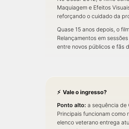
Maquiagem e Efeitos Visuais
reforçando o cuidado da pr
Quase 15 anos depois, o fil
Relançamentos em sessões e
entre novos públicos e fãs 
Vale o ingresso?
Ponto alto:
a sequência de 
Principais funcionam como 
elenco veterano entrega at