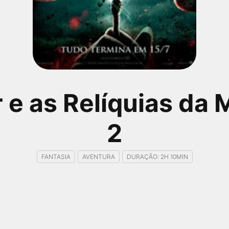
 e as Relíquias da 
2
FANTASIA
AVENTURA
DURAÇÃO: 2H 10MIN