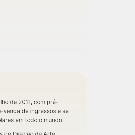
ulho de 2011, com pré-
é-venda de ingressos e se
dólares em todo o mundo.
s de Direção de Arte,