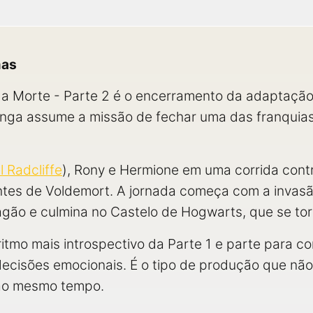
mas
 da Morte - Parte 2 é o encerramento da adaptação
O longa assume a missão de fechar uma das franquias
l Radcliffe
), Rony e Hermione em uma corrida contr
antes de Voldemort. A jornada começa com a invas
gão e culmina no Castelo de Hogwarts, que se torn
itmo mais introspectivo da Parte 1 e parte para co
decisões emocionais. É o tipo de produção que nã
ao mesmo tempo.