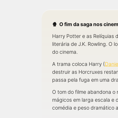
O fim da saga nos cine
Harry Potter e as Relíquias
literária de J.K. Rowling. 
do cinema.
A trama coloca Harry (
Danie
destruir as Horcruxes rest
passa pela fuga em uma dra
O tom do filme abandona o r
mágicos em larga escala e 
comédia e peso dramático 