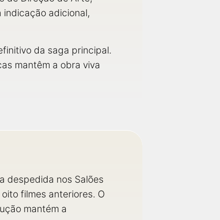
 indicação adicional,
initivo da saga principal.
cas mantêm a obra viva
 a despedida nos Salões
to filmes anteriores. O
odução mantém a