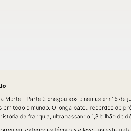
ado
 da Morte - Parte 2 chegou aos cinemas em 15 de j
os em todo o mundo. O longa bateu recordes de pr
 história da franquia, ultrapassando 1,3 bilhão de 
orreu em categorias técnicas e levou as estatueta