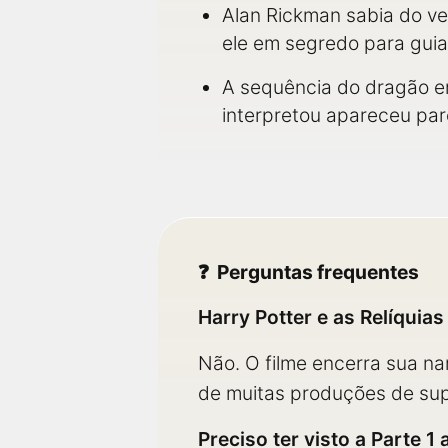
Alan Rickman sabia do ve
ele em segredo para gui
A sequência do dragão em
interpretou apareceu par
Perguntas frequentes
Harry Potter e as Relíquia
Não. O filme encerra sua nar
de muitas produções de su
Preciso ter visto a Parte 1