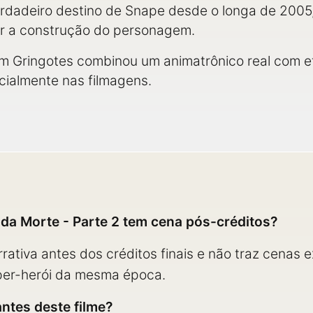
rdadeiro destino de Snape desde o longa de 2005, 
ar a construção do personagem.
 Gringotes combinou um animatrônico real com efei
cialmente nas filmagens.
s da Morte - Parte 2 tem cena pós-créditos?
rativa antes dos créditos finais e não traz cenas e
per-herói da mesma época.
 antes deste filme?