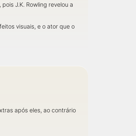
pois J.K. Rowling revelou a
tos visuais, e o ator que o
xtras após eles, ao contrário