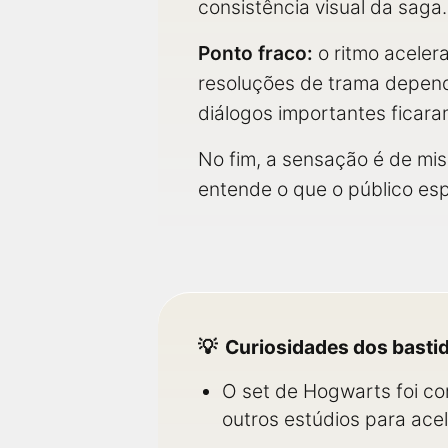
consistência visual da saga.
Ponto fraco:
o ritmo aceler
resoluções de trama depend
diálogos importantes ficar
No fim, a sensação é de mi
entende o que o público es
Curiosidades dos basti
O set de Hogwarts foi co
outros estúdios para acel