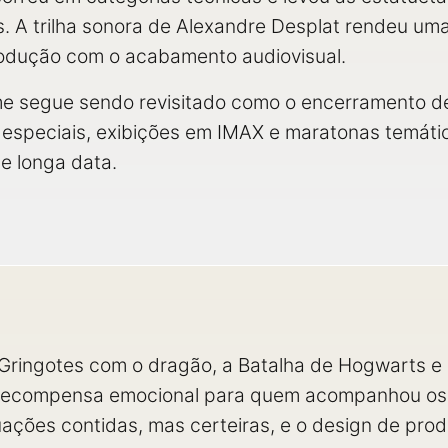
. A trilha sonora de Alexandre Desplat rendeu uma
odução com o acabamento audiovisual.
me segue sendo revisitado como o encerramento def
speciais, exibições em IMAX e maratonas temáti
de longa data.
Gringotes com o dragão, a Batalha de Hogwarts e
recompensa emocional para quem acompanhou os oi
uações contidas, mas certeiras, e o design de pr