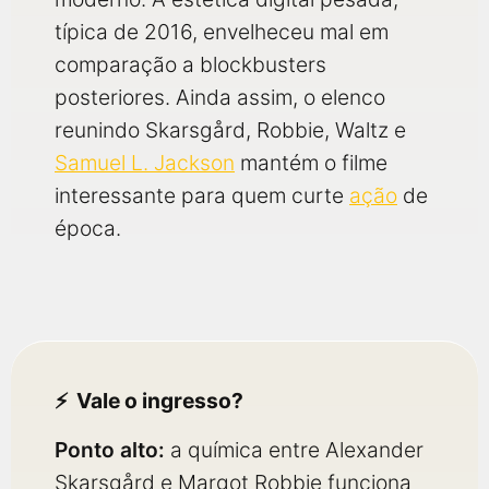
típica de 2016, envelheceu mal em
comparação a blockbusters
posteriores. Ainda assim, o elenco
reunindo Skarsgård, Robbie, Waltz e
Samuel L. Jackson
mantém o filme
interessante para quem curte
ação
de
época.
Vale o ingresso?
Ponto alto:
a química entre Alexander
Skarsgård e Margot Robbie funciona