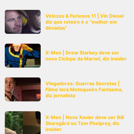
Velozes & Furiosos 11 | Vin Diesel
diz que roteiro é o “melhor em
décadas”
X-Men | Drew Starkey deve ser
novo Ciclope da Marvel, diz insider
Vingadores: Guerras Secretas |
Filme terá Motoqueiro Fantasma,
diz jornalista
X-Men | Novo Xavier deve ser Bill
Skarsgård ou Tom Phelprey, diz
insider