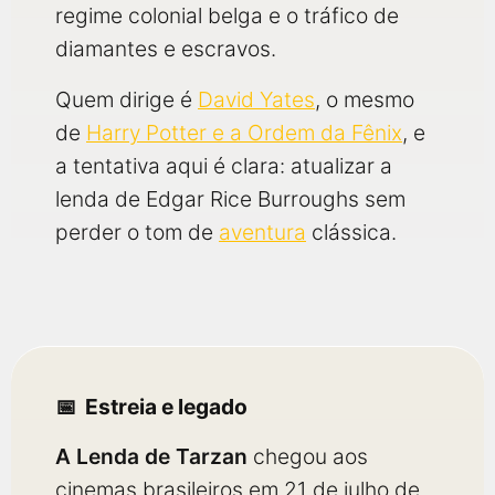
regime colonial belga e o tráfico de
diamantes e escravos.
Quem dirige é
David Yates
, o mesmo
de
Harry Potter e a Ordem da Fênix
, e
a tentativa aqui é clara: atualizar a
lenda de Edgar Rice Burroughs sem
perder o tom de
aventura
clássica.
Estreia e legado
A Lenda de Tarzan
chegou aos
cinemas brasileiros em 21 de julho de