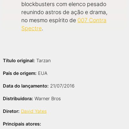
blockbusters com elenco pesado
reunindo astros de ação e drama,
no mesmo espírito de
007 Contra
Spectre
.
Título original:
Tarzan
País de origem:
EUA
Data do lançamento:
21/07/2016
Distribuidora:
Warner Bros
Diretor:
David Yates
Principais atores: