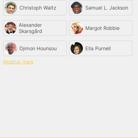
Christoph Waltz
Samuel L. Jackson
Alexander
Margot Robbie
Skarsgård
Djimon Hounsou
Ella Purnell
Mostrar mais