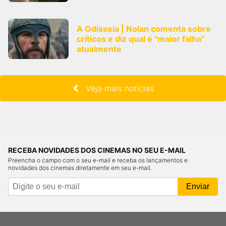
A Odisseia | Nolan comenta sobre
críticos e diz qual é "maior falha"
atualmente
Veja mais notícias
RECEBA NOVIDADES DOS CINEMAS NO SEU E-MAIL
Preencha o campo com o seu e-mail e receba os lançamentos e
novidades dos cinemas diretamente em seu e-mail.