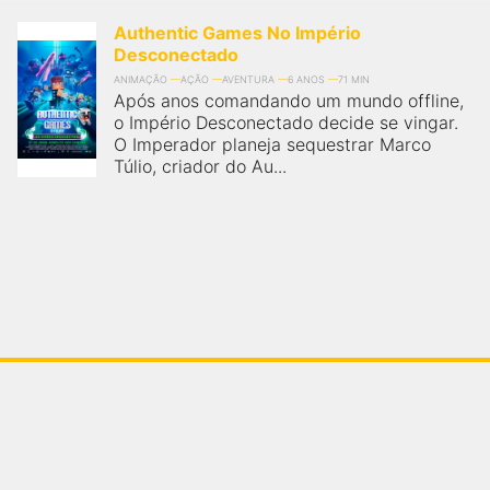
Authentic Games No Império
Desconectado
ANIMAÇÃO
AÇÃO
AVENTURA
6 ANOS
71 MIN
Após anos comandando um mundo offline,
o Império Desconectado decide se vingar.
O Imperador planeja sequestrar Marco
Túlio, criador do Au...