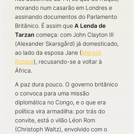
morando num casarão em Londres e
assinando documentos do Parlamento
Britânico. É assim que
A Lenda de
Tarzan
começa: com John Clayton III
(Alexander Skarsgård) já domesticado,
ao lado da esposa Jane (
Margot
Robbie
), recusando-se a voltar à
África.
A paz dura pouco. O governo britânico
o convoca para uma missão
diplomática no Congo, e o que era
política vira armadilha: por trás do
convite, está o vilão Léon Rom
(Christoph Waltz), envolvido com o