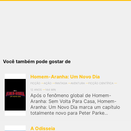
Você também pode gostar de
Homem-Aranha: Um Novo Dia
FICÇÃO
AÇÃO
FANTASIA
AVENTURA
FICÇÃO CIENTÍFICA
12 ANOS
144 MIN
Após o fenômeno global de Homem-
Aranha: Sem Volta Para Casa, Homem-
Aranha: Um Novo Dia marca um capítulo
totalmente novo para Peter Parke...
A Odisseia