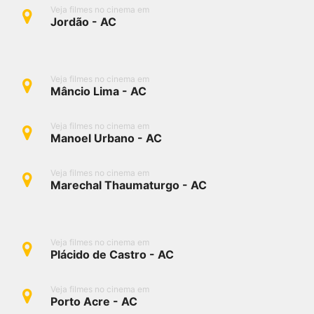
Veja filmes no cinema em
Jordão - AC
Veja filmes no cinema em
Mâncio Lima - AC
Veja filmes no cinema em
Manoel Urbano - AC
Veja filmes no cinema em
Marechal Thaumaturgo - AC
Veja filmes no cinema em
Plácido de Castro - AC
Veja filmes no cinema em
Porto Acre - AC