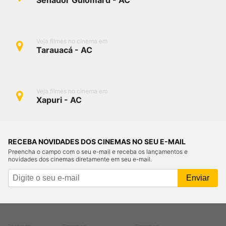
Senador Guiomard - AC
Veja filmes no cinema em
Tarauacá - AC
Veja filmes no cinema em
Xapuri - AC
RECEBA NOVIDADES DOS CINEMAS NO SEU E-MAIL
Preencha o campo com o seu e-mail e receba os lançamentos e
novidades dos cinemas diretamente em seu e-mail.