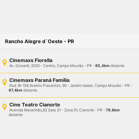
Rancho Alegre d`Oeste - PR
Cinemaxs Fiorella
Av. Goioerê, 2020 - Centro, Campo Mourão - PR
-
65,4km
distante
Cinemaxs Paraná Família
Rod. Br 158 Avelino Piacentini, 90 - Jardim Isabel, Campo Mourão - PR
-
67,4km
distante
Cine Teatro Cianorte
Avenida Maranhão,62 Sala 31 - Zona 01, Cianorte - PR
-
79,6km
distante