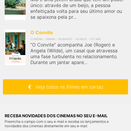
único: através de um beijo, a pessoa
enfeitiçada volta para seu último amor ou
se apaixona pela pr...
O Convite
COMÉDIA
DRAMA
ROMANCE
16 ANOS
107 MIN
“O Convite” acompanha Joe (Rogen) e
Angela (Wilde), um casal que atravessa
uma fase turbulenta no relacionamento.
Durante um jantar apare...
Veja todos os filmes em cartaz
RECEBA NOVIDADES DOS CINEMAS NO SEU E-MAIL
Preencha o campo com o seu e-mail e receba os lançamentos e
novidades dos cinemas diretamente em seu e-mail.