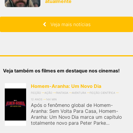
atualmente
Veja mais notícias
Veja também os filmes em destaque nos cinemas!
Homem-Aranha: Um Novo Dia
FICÇÃO
AÇÃO
FANTASIA
AVENTURA
FICÇÃO CIENTÍFICA
12 ANOS
144 MIN
Após o fenômeno global de Homem-
Aranha: Sem Volta Para Casa, Homem-
Aranha: Um Novo Dia marca um capítulo
totalmente novo para Peter Parke...