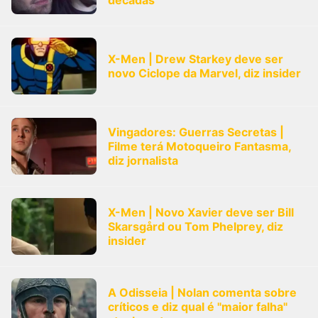
décadas”
X-Men | Drew Starkey deve ser
novo Ciclope da Marvel, diz insider
Vingadores: Guerras Secretas |
Filme terá Motoqueiro Fantasma,
diz jornalista
X-Men | Novo Xavier deve ser Bill
Skarsgård ou Tom Phelprey, diz
insider
A Odisseia | Nolan comenta sobre
críticos e diz qual é "maior falha"