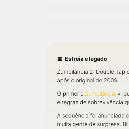
Estreia e legado
Zumbilândia 2: Double Tap 
após o original de 2009.
O primeiro
Zumbilândia
viro
e regras de sobrevivência qu
A sequência foi anunciada 
muita gente de surpresa. Bil