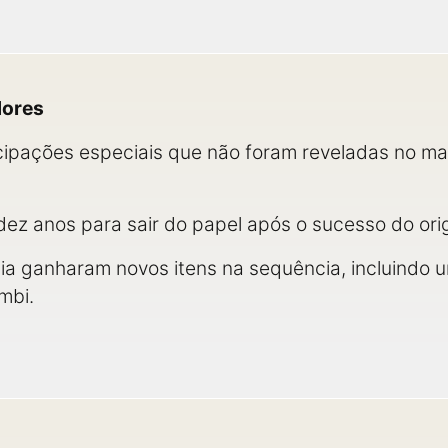
dores
cipações especiais que não foram reveladas no ma
ez anos para sair do papel após o sucesso do ori
cia ganharam novos itens na sequência, incluindo
mbi.