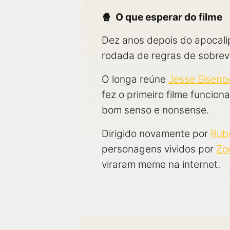
O que esperar do filme
Dez anos depois do apocalip
rodada de regras de sobrev
O longa reúne
Jesse Eisenb
fez o primeiro filme funcio
bom senso e nonsense.
Dirigido novamente por
Rube
personagens vividos por
Zo
viraram meme na internet.