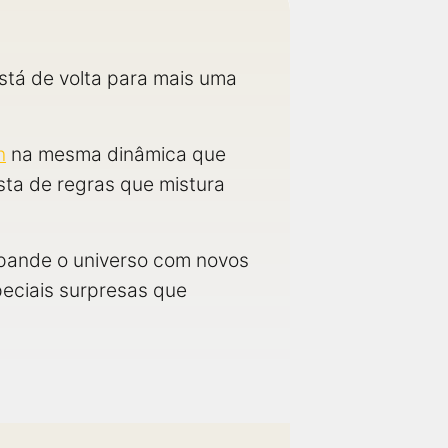
stá de volta para mais uma
.
n
na mesma dinâmica que
ista de regras que mistura
xpande o universo com novos
peciais surpresas que