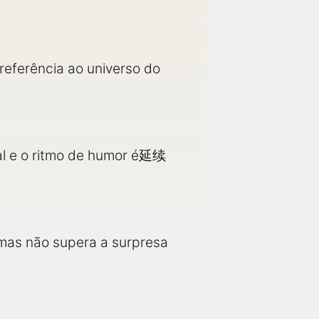
referência ao universo do
inal e o ritmo de humor é延续
, mas não supera a surpresa