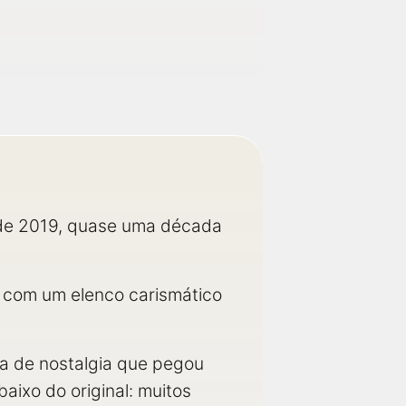
 de 2019, quase uma década
com um elenco carismático
da de nostalgia que pegou
baixo do original: muitos