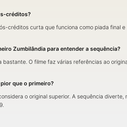
s-créditos?
ós-créditos curta que funciona como piada final e 
imeiro Zumbilândia para entender a sequência?
a bastante. O filme faz várias referências ao orig
pior que o primeiro?
 considera o original superior. A sequência diverte
9.