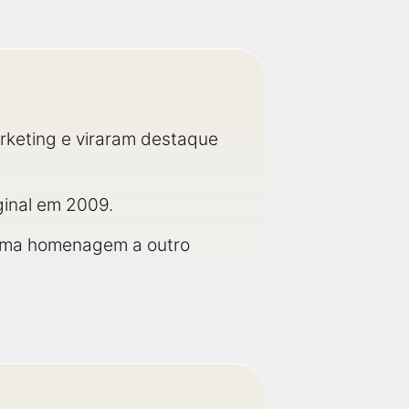
rketing e viraram destaque
ginal em 2009.
 uma homenagem a outro