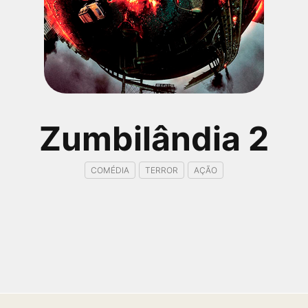
Zumbilândia 2
COMÉDIA
TERROR
AÇÃO