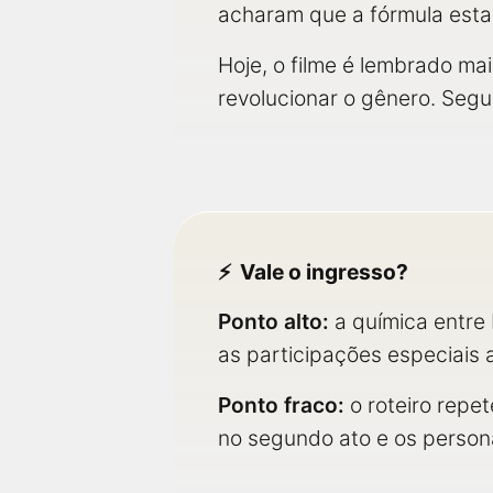
acharam que a fórmula esta
Hoje, o filme é lembrado ma
revolucionar o gênero. Seg
Vale o ingresso?
Ponto alto:
a química entre 
as participações especiais 
Ponto fraco:
o roteiro repe
no segundo ato e os person