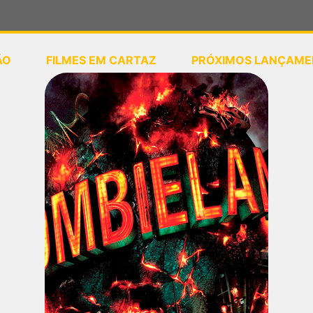
ÃO
FILMES EM CARTAZ
PRÓXIMOS LANÇAME
ou
selecione sua localização