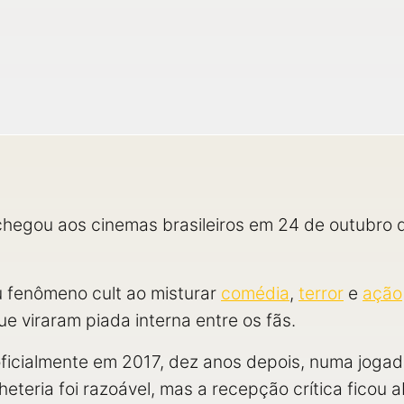
chegou aos cinemas brasileiros em 24 de outubro
u fenômeno cult ao misturar
comédia
,
terror
e
ação
e viraram piada interna entre os fãs.
oficialmente em 2017, dez anos depois, numa joga
heteria foi razoável, mas a recepção crítica ficou a