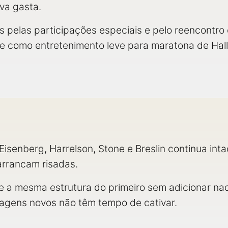
va gasta.
is pelas participações especiais e pelo reencontro
ue como entretenimento leve para maratona de Hal
Eisenberg, Harrelson, Stone e Breslin continua int
arrancam risadas.
te a mesma estrutura do primeiro sem adicionar n
agens novos não têm tempo de cativar.