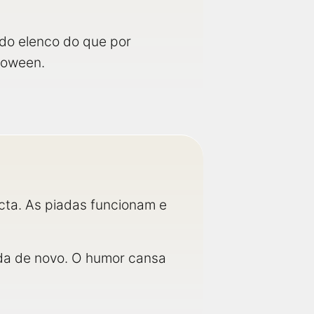
 do elenco do que por
loween.
acta. As piadas funcionam e
ada de novo. O humor cansa