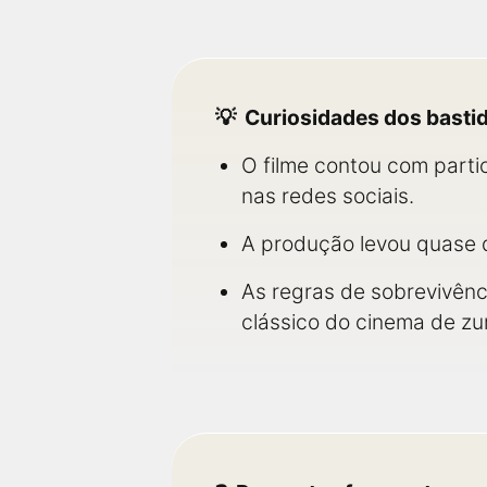
Curiosidades dos basti
O filme contou com parti
nas redes sociais.
A produção levou quase d
As regras de sobrevivên
clássico do cinema de zu