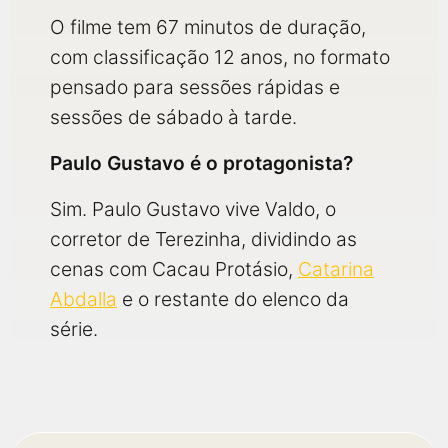
O filme tem 67 minutos de duração,
com classificação 12 anos, no formato
pensado para sessões rápidas e
sessões de sábado à tarde.
Paulo Gustavo é o protagonista?
Sim. Paulo Gustavo vive Valdo, o
corretor de Terezinha, dividindo as
cenas com Cacau Protásio,
Catarina
Abdalla
e o restante do elenco da
série.