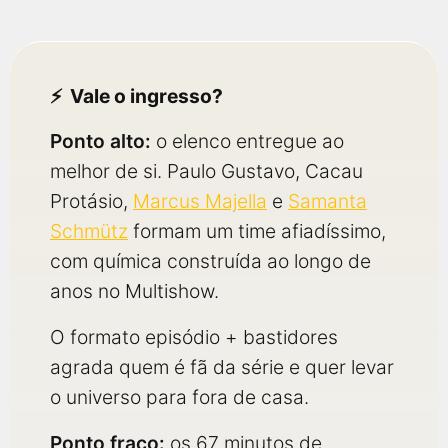
Vale o ingresso?
Ponto alto:
o elenco entregue ao
melhor de si. Paulo Gustavo, Cacau
Protásio,
Marcus Majella
e
Samanta
Schmütz
formam um time afiadíssimo,
com química construída ao longo de
anos no Multishow.
O formato episódio + bastidores
agrada quem é fã da série e quer levar
o universo para fora de casa.
Ponto fraco:
os 67 minutos de