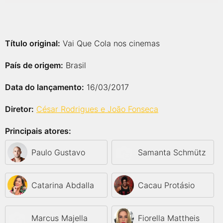
Título original:
Vai Que Cola nos cinemas
País de origem:
Brasil
Data do lançamento:
16/03/2017
Diretor:
César Rodrigues e João Fonseca
Principais atores:
Paulo Gustavo
Samanta Schmütz
Catarina Abdalla
Cacau Protásio
Marcus Majella
Fiorella Mattheis