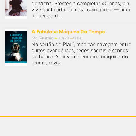
de Viena. Prestes a completar 40 anos, ela
vive confinada em casa com a mãe — uma
influência d...
A Fabulosa Máquina Do Tempo
DOCUMENTÁRIO
12 ANOS
72 MIN
No sertão do Piauí, meninas navegam entre
cultos evangélicos, redes sociais e sonhos
de futuro. Ao inventarem uma máquina do
tempo, revis...