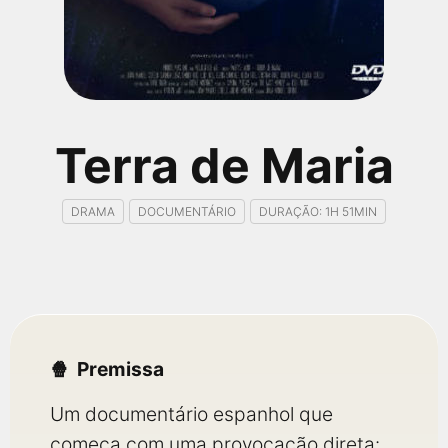
qualquer cidade em território brasileiro. Você pode também
acessar informações sobre cinemas, horários, assistir aos
trailers e muito mais.
Terra de Maria
DRAMA
DOCUMENTÁRIO
DURAÇÃO: 1H 51MIN
Premissa
Um documentário espanhol que
começa com uma provocação direta: