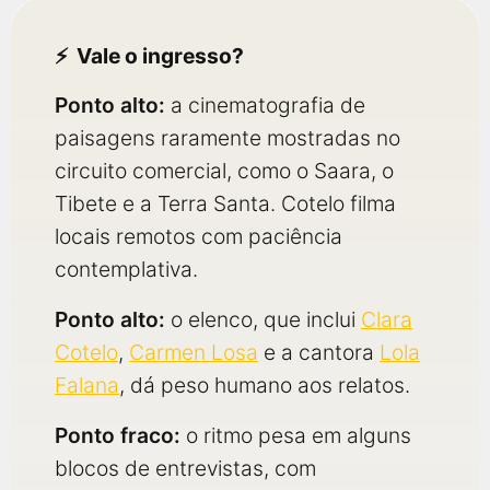
Vale o ingresso?
Ponto alto:
a cinematografia de
paisagens raramente mostradas no
circuito comercial, como o Saara, o
Tibete e a Terra Santa. Cotelo filma
locais remotos com paciência
contemplativa.
Ponto alto:
o elenco, que inclui
Clara
Cotelo
,
Carmen Losa
e a cantora
Lola
Falana
, dá peso humano aos relatos.
Ponto fraco:
o ritmo pesa em alguns
blocos de entrevistas, com