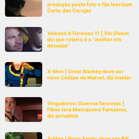
produção posta foto e fãs teorizam
Corte das Corujas
Velozes & Furiosos 11 | Vin Diesel
diz que roteiro é o “melhor em
décadas”
X-Men | Drew Starkey deve ser
novo Ciclope da Marvel, diz insider
Vingadores: Guerras Secretas |
Filme terá Motoqueiro Fantasma,
diz jornalista
X-Men | Novo Xavier deve ser Bill