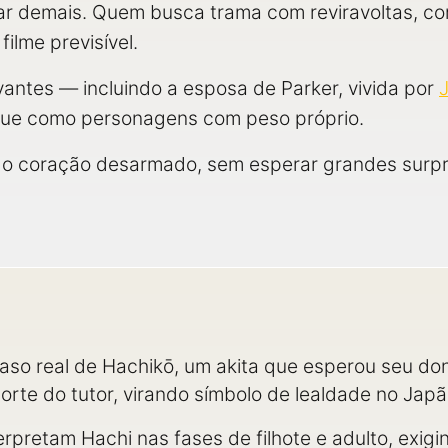
near demais. Quem busca trama com reviravoltas, co
filme previsível.
antes — incluindo a esposa de Parker, vivida por
que como personagens com peso próprio.
m o coração desarmado, sem esperar grandes surpr
caso real de Hachikō, um akita que esperou seu do
rte do tutor, virando símbolo de lealdade no Japã
terpretam Hachi nas fases de filhote e adulto, exig