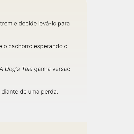
 trem e decide levá-lo para
 e o cachorro esperando o
 A Dog's Tale
ganha versão
l diante de uma perda.