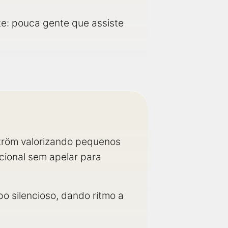
e: pouca gente que assiste
ström valorizando pequenos
cional sem apelar para
o silencioso, dando ritmo a