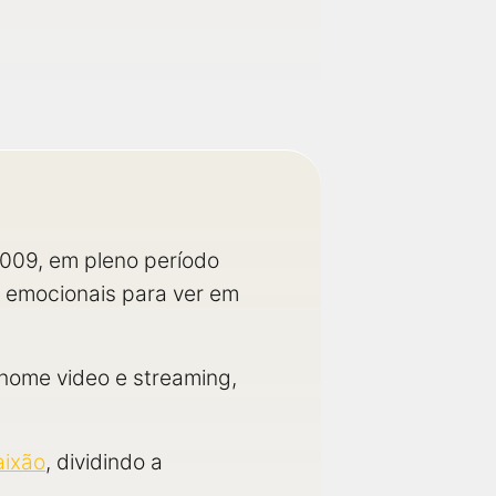
009, em pleno período
s emocionais para ver em
home video e streaming,
aixão
, dividindo a