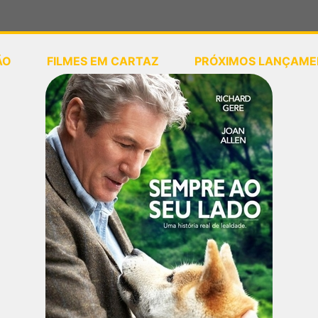
ÃO
FILMES EM CARTAZ
PRÓXIMOS LANÇAME
ou
selecione sua localização