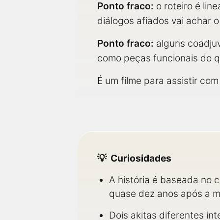
Ponto fraco:
o roteiro é li
diálogos afiados vai achar o 
Ponto fraco:
alguns coadjuv
como peças funcionais do 
É um filme para assistir co
Curiosidades
A história é baseada no 
quase dez anos após a mo
Dois akitas diferentes in