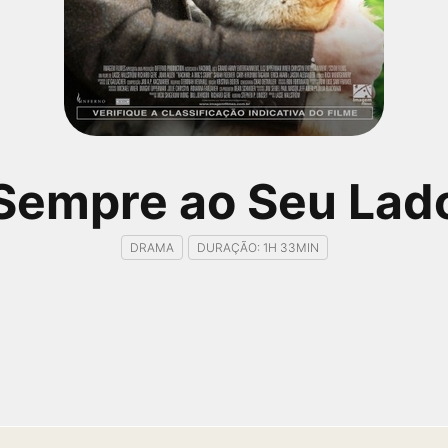
Sempre ao Seu Lad
DRAMA
DURAÇÃO: 1H 33MIN