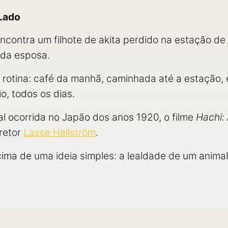
Lado
encontra um filhote de akita perdido na estação de
 da esposa.
a rotina: café da manhã, caminhada até a estação,
o, todos os dias.
l ocorrida no Japão dos anos 1920, o filme
Hachi:
retor
Lasse Hallström
.
ima de uma ideia simples: a lealdade de um anima