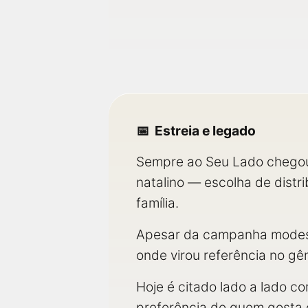
Estreia e legado
Sempre ao Seu Lado chegou
natalino — escolha de distr
família.
Apesar da campanha modesta
onde virou referência no g
Hoje é citado lado a lado c
preferência de quem gosta d