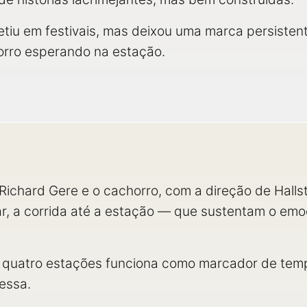
iu em festivais, mas deixou uma marca persistent
rro esperando na estação.
Richard Gere e o cachorro, com a direção de Hall
r, a corrida até a estação — que sustentam o emo
s quatro estações funciona como marcador de temp
essa.