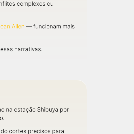
nflitos complexos ou
Joan Allen
— funcionam mais
esas narrativas.
no na estação Shibuya por
o.
indo cortes precisos para