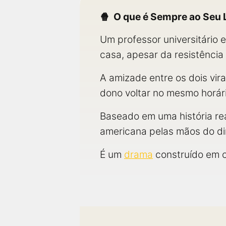
O que é Sempre ao Seu 
Um professor universitário 
casa, apesar da resistência
A amizade entre os dois vir
dono voltar no mesmo horári
Baseado em uma história rea
americana pelas mãos do di
É um
drama
construído em c