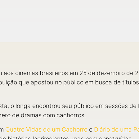
 aos cinemas brasileiros em 25 de dezembro de 2
ibuição que apostou no público em busca de título
, o longa encontrou seu público em sessões de 
ênero de dramas com cachorros.
om
Quatro Vidas de um Cachorro
e
Diário de uma P
e histórias lacrimejantes, mas bem construídas.