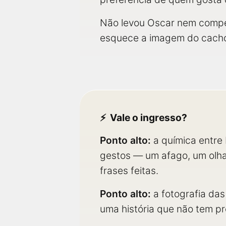
Não levou Oscar nem compet
esquece a imagem do cacho
Vale o ingresso?
Ponto alto:
a química entre 
gestos — um afago, um olha
frases feitas.
Ponto alto:
a fotografia da
uma história que não tem pr