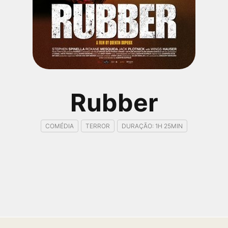
Rubber
COMÉDIA
TERROR
DURAÇÃO: 1H 25MIN