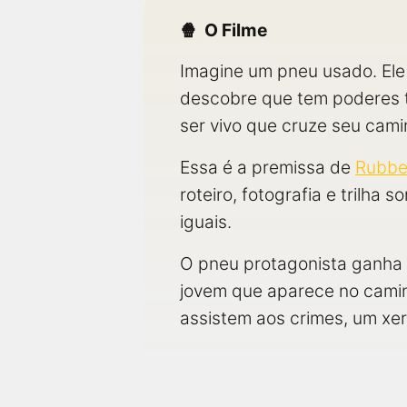
O Filme
Imagine um pneu usado. Ele 
descobre que tem poderes t
ser vivo que cruze seu cami
Essa é a premissa de
Rubbe
roteiro, fotografia e trilha
iguais.
O pneu protagonista ganha 
jovem que aparece no camin
assistem aos crimes, um xer