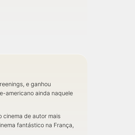
reenings, e ganhou
orte-americano ainda naquele
do cinema de autor mais
cinema fantástico na França,