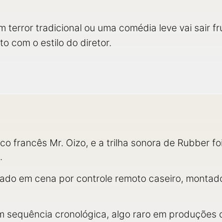
terror tradicional ou uma comédia leve vai sair f
o com o estilo do diretor.
co francês Mr. Oizo, e a trilha sonora de Rubber f
.
lado em cena por controle remoto caseiro, montado
em sequência cronológica, algo raro em produções 