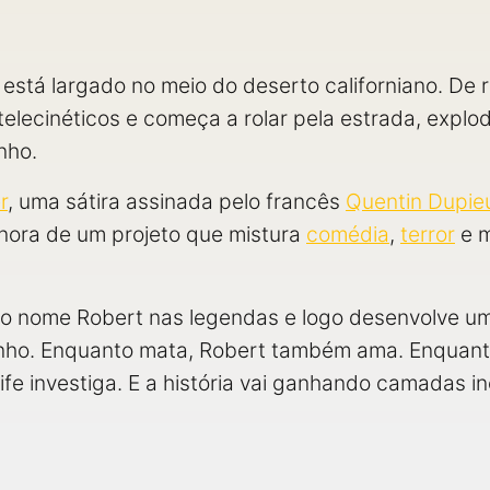
está largado no meio do deserto californiano. De r
elecinéticos e começa a rolar pela estrada, expl
nho.
r
, uma sátira assinada pelo francês
Quentin Dupie
 sonora de um projeto que mistura
comédia
,
terror
e m
o nome Robert nas legendas e logo desenvolve um
ho. Enquanto mata, Robert também ama. Enquanto
ife investiga. E a história vai ganhando camadas i