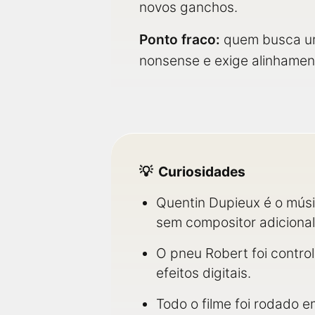
novos ganchos.
Ponto fraco:
quem busca um 
nonsense e exige alinhament
Curiosidades
Quentin Dupieux é o músi
sem compositor adicional
O pneu Robert foi contro
efeitos digitais.
Todo o filme foi rodado 