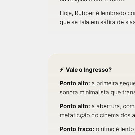
Hoje, Rubber é lembrado co
que se fala em sátira de sl
Vale o Ingresso?
Ponto alto:
a primeira sequê
sonora minimalista que trans
Ponto alto:
a abertura, com
metaficção do cinema dos 
Ponto fraco:
o ritmo é lent