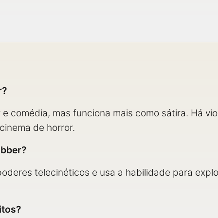
r?
 e comédia, mas funciona mais como sátira. Há viol
 cinema de horror.
ubber?
oderes telecinéticos e usa a habilidade para exp
itos?