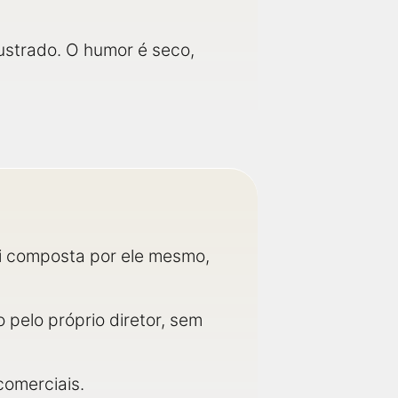
rustrado. O humor é seco,
oi composta por ele mesmo,
 pelo próprio diretor, sem
comerciais.