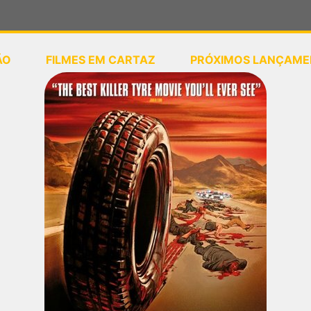
ÃO
FILMES EM CARTAZ
PRÓXIMOS LANÇAME
ou
selecione sua localização