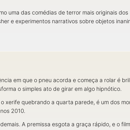
mo uma das comédias de terror mais originais dos
asher e experimentos narrativos sobre objetos inan
ncia em que o pneu acorda e começa a rolar é bril
forma o simples ato de girar em algo hipnótico.
 o xerife quebrando a quarta parede, é um dos mo
anos 2010.
o demais. A premissa esgota a graça rápido, e o fi