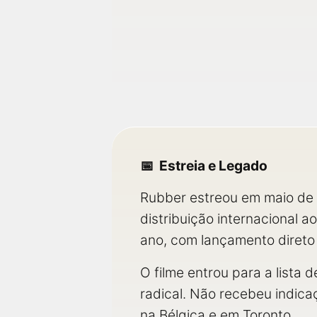
Estreia e Legado
Rubber estreou em maio de 
distribuição internacional 
ano, com lançamento direto
O filme entrou para a lista
radical. Não recebeu indica
na Bélgica e em Toronto.