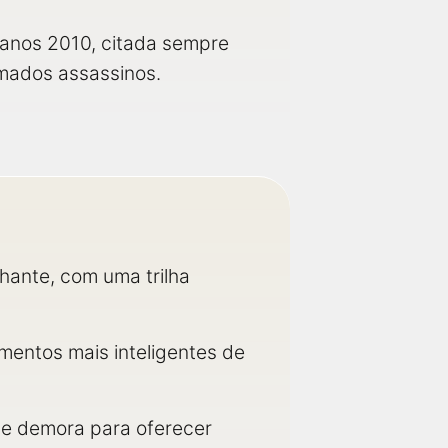
 anos 2010, citada sempre
imados assassinos.
hante, com uma trilha
mentos mais inteligentes de
lme demora para oferecer