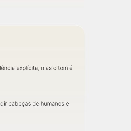
ência explícita, mas o tom é
lodir cabeças de humanos e