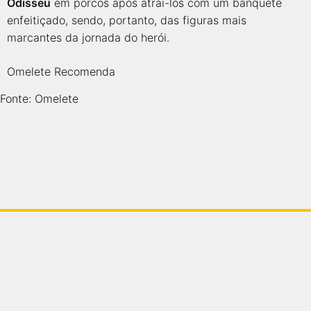
Odisseu
em porcos após atraí-los com um banquete
enfeitiçado, sendo, portanto, das figuras mais
marcantes da jornada do herói.
Omelete Recomenda
Fonte: Omelete