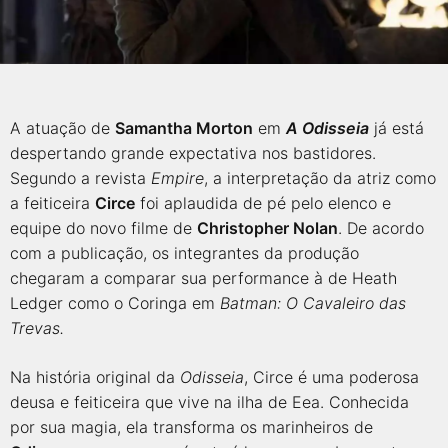
A atuação de
Samantha Morton
em
A Odisseia
já está
despertando grande expectativa nos bastidores.
Segundo a revista
Empire
, a interpretação da atriz como
a feiticeira
Circe
foi aplaudida de pé pelo elenco e
equipe do novo filme de
Christopher Nolan
. De acordo
com a publicação, os integrantes da produção
chegaram a comparar sua performance à de Heath
Ledger como o Coringa em
Batman: O Cavaleiro das
Trevas.
Na história original da
Odisseia
, Circe é uma poderosa
deusa e feiticeira que vive na ilha de Eea. Conhecida
por sua magia, ela transforma os marinheiros de