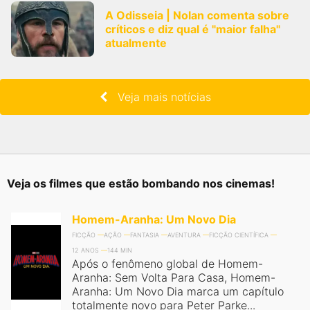
A Odisseia | Nolan comenta sobre
críticos e diz qual é "maior falha"
atualmente
Veja mais notícias
Veja os filmes que estão bombando nos cinemas!
Homem-Aranha: Um Novo Dia
FICÇÃO
AÇÃO
FANTASIA
AVENTURA
FICÇÃO CIENTÍFICA
12 ANOS
144 MIN
Após o fenômeno global de Homem-
Aranha: Sem Volta Para Casa, Homem-
Aranha: Um Novo Dia marca um capítulo
totalmente novo para Peter Parke...