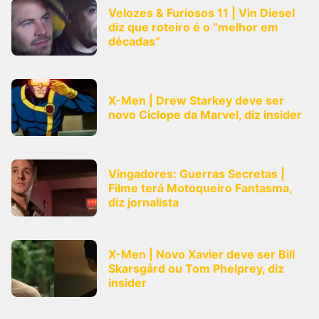
Velozes & Furiosos 11 | Vin Diesel
diz que roteiro é o “melhor em
décadas”
X-Men | Drew Starkey deve ser
novo Ciclope da Marvel, diz insider
Vingadores: Guerras Secretas |
Filme terá Motoqueiro Fantasma,
diz jornalista
X-Men | Novo Xavier deve ser Bill
Skarsgård ou Tom Phelprey, diz
insider