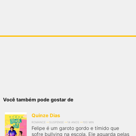
Você também pode gostar de
Quinze Dias
ROMANCE
SUSPENSE
14 ANOS
100 MIN
Felipe é um garoto gordo e tímido que
sofre bullying na escola. Ele aguarda pelas