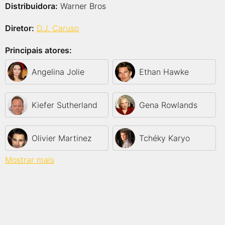
Distribuidora:
Warner Bros
Diretor:
D.J. Caruso
Principais atores:
Angelina Jolie
Ethan Hawke
Kiefer Sutherland
Gena Rowlands
Olivier Martinez
Tchéky Karyo
Mostrar mais