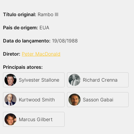
Título original:
Rambo III
País de origem:
EUA
Data do lançamento:
19/08/1988
Diretor:
Peter MacDonald
Principais atores:
Sylvester Stallone
Richard Crenna
Kurtwood Smith
Sasson Gabai
Marcus Gilbert