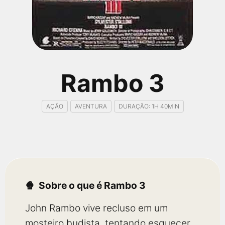
qualquer cidade em território brasileiro. Você pode também
acessar informações sobre cinemas, horários, assistir aos
trailers e muito mais.
Rambo 3
AÇÃO
AVENTURA
DURAÇÃO: 1H 40MIN
Sobre o que é Rambo 3
John Rambo vive recluso em um
mosteiro budista, tentando esquecer