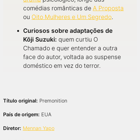
comédias românticas de
A Proposta
ou
Oito Mulheres e Um Segredo
.
Curiosos sobre adaptações de
Kōji Suzuki:
quem curtiu O
Chamado e quer entender a outra
face do autor, voltada ao suspense
doméstico em vez do terror.
Título original:
Premonition
País de origem:
EUA
Diretor:
Mennan Yapo