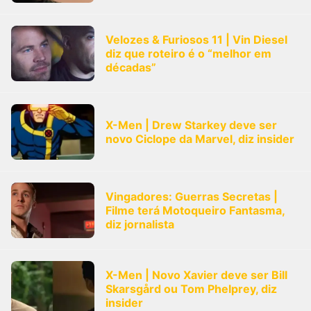
Velozes & Furiosos 11 | Vin Diesel
diz que roteiro é o “melhor em
décadas”
X-Men | Drew Starkey deve ser
novo Ciclope da Marvel, diz insider
Vingadores: Guerras Secretas |
Filme terá Motoqueiro Fantasma,
diz jornalista
X-Men | Novo Xavier deve ser Bill
Skarsgård ou Tom Phelprey, diz
insider