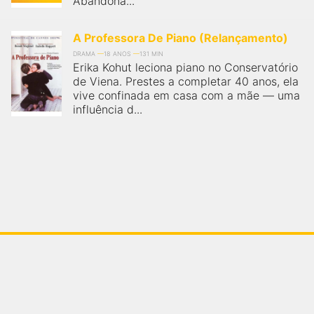
Abandona...
A Professora De Piano (Relançamento)
DRAMA
18 ANOS
131 MIN
Erika Kohut leciona piano no Conservatório
de Viena. Prestes a completar 40 anos, ela
vive confinada em casa com a mãe — uma
influência d...