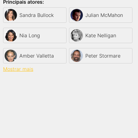
Principais atores:
Sandra Bullock
Julian McMahon
Nia Long
Kate Nelligan
Amber Valletta
Peter Stormare
Mostrar mais