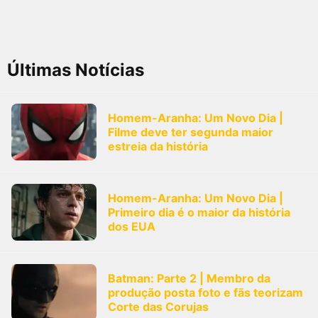
Últimas Notícias
Homem-Aranha: Um Novo Dia |
Filme deve ter segunda maior
estreia da história
Homem-Aranha: Um Novo Dia |
Primeiro dia é o maior da história
dos EUA
Batman: Parte 2 | Membro da
produção posta foto e fãs teorizam
Corte das Corujas