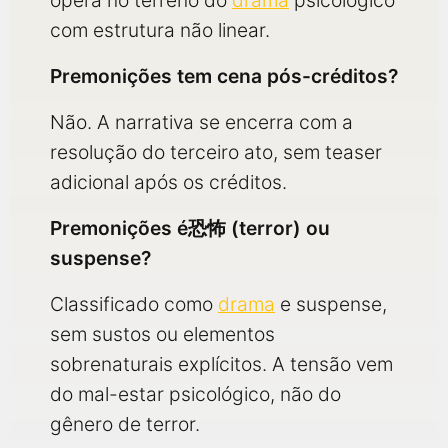
opera no terreno do
drama
psicológico
com estrutura não linear.
Premonições tem cena pós-créditos?
Não. A narrativa se encerra com a
resolução do terceiro ato, sem teaser
adicional após os créditos.
Premonições é恐怖 (terror) ou
suspense?
Classificado como
drama
e suspense,
sem sustos ou elementos
sobrenaturais explícitos. A tensão vem
do mal-estar psicológico, não do
gênero de terror.