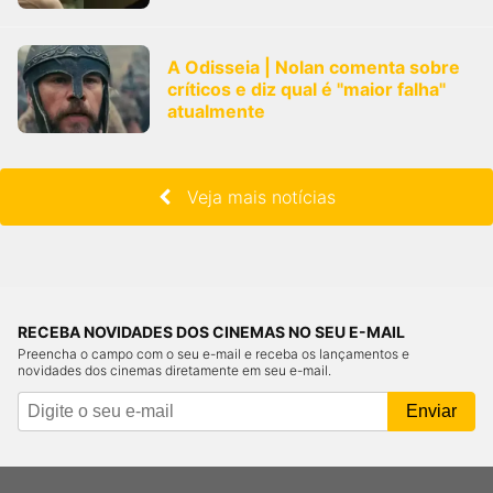
A Odisseia | Nolan comenta sobre
críticos e diz qual é "maior falha"
atualmente
Veja mais notícias
RECEBA NOVIDADES DOS CINEMAS NO SEU E-MAIL
Preencha o campo com o seu e-mail e receba os lançamentos e
novidades dos cinemas diretamente em seu e-mail.