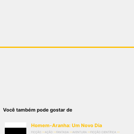
Você também pode gostar de
Homem-Aranha: Um Novo Dia
FICÇÃO
AÇÃO
FANTASIA
AVENTURA
FICÇÃO CIENTÍFICA