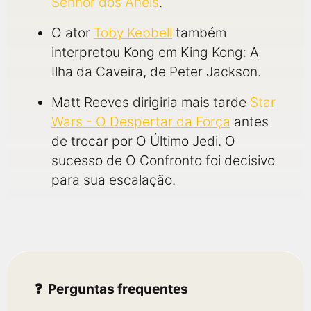
Senhor dos Anéis
.
O ator
Toby Kebbell
também
interpretou Kong em King Kong: A
Ilha da Caveira, de Peter Jackson.
Matt Reeves dirigiria mais tarde
Star
Wars - O Despertar da Força
antes
de trocar por O Último Jedi. O
sucesso de O Confronto foi decisivo
para sua escalação.
Perguntas frequentes