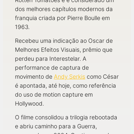
Rotten Tomatoes e é considerado um
dos melhores capítulos modernos da
franquia criada por Pierre Boulle em
1963.
Recebeu uma indicação ao Oscar de
Melhores Efeitos Visuais, prêmio que
perdeu para Interestelar. A
performance de captura de
movimento de
Andy Serkis
como César
é apontada, até hoje, como referência
do uso de motion capture em
Hollywood.
O filme consolidou a trilogia rebootada
e abriu caminho para a Guerra,