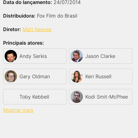
Data do lançamento:
24/07/2014
Distribuidora:
Fox Film do Brasil
Diretor:
Matt Reeves
Principais atores:
Andy Serkis
Jason Clarke
Gary Oldman
Keri Russell
Toby Kebbell
Kodi Smit-McPhee
Mostrar mais