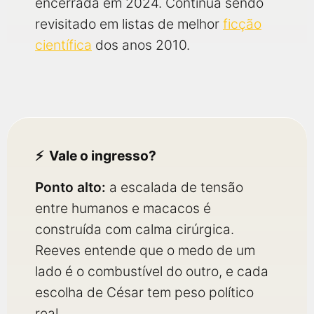
encerrada em 2024. Continua sendo
revisitado em listas de melhor
ficção
científica
dos anos 2010.
Vale o ingresso?
Ponto alto:
a escalada de tensão
entre humanos e macacos é
construída com calma cirúrgica.
Reeves entende que o medo de um
lado é o combustível do outro, e cada
escolha de César tem peso político
real.