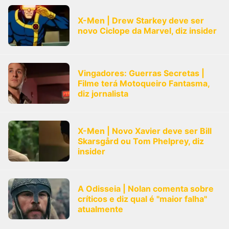
X-Men | Drew Starkey deve ser
novo Ciclope da Marvel, diz insider
Vingadores: Guerras Secretas |
Filme terá Motoqueiro Fantasma,
diz jornalista
X-Men | Novo Xavier deve ser Bill
Skarsgård ou Tom Phelprey, diz
insider
A Odisseia | Nolan comenta sobre
críticos e diz qual é "maior falha"
atualmente