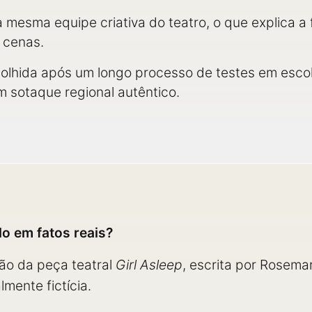
 mesma equipe criativa do teatro, o que explica 
 cenas.
olhida após um longo processo de testes em escol
um sotaque regional autêntico.
o em fatos reais?
ão da peça teatral
Girl Asleep
, escrita por Rosem
lmente fictícia.