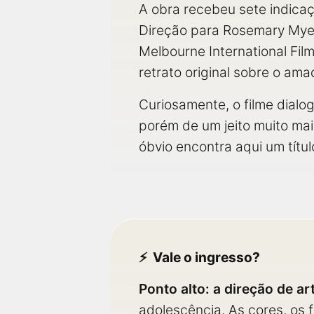
A obra recebeu sete indicaç
Direção para Rosemary Myer
Melbourne International Fil
retrato original sobre o am
Curiosamente, o filme dial
porém de um jeito muito mai
óbvio encontra aqui um títu
Vale o ingresso?
Ponto alto: a direção de ar
adolescência. As cores, os 