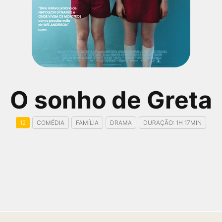
O sonho de Greta
12
COMÉDIA
FAMÍLIA
DRAMA
DURAÇÃO: 1H 17MIN