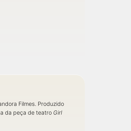
 Pandora Filmes. Produzido
ca da peça de teatro
Girl