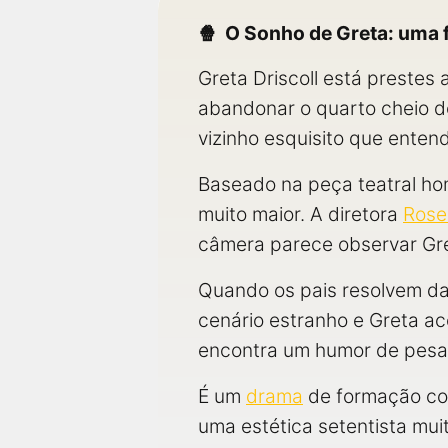
O Sonho de Greta: uma 
Greta Driscoll está prestes 
abandonar o quarto cheio de
vizinho esquisito que enten
Baseado na peça teatral h
muito maior. A diretora
Rose
câmera parece observar Gret
Quando os pais resolvem dar
cenário estranho e Greta ac
encontra um humor de pesad
É um
drama
de formação c
uma estética setentista mui