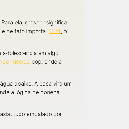
Para ela, crescer significa
ue de fato importa:
Elliot
, o
a adolescência em algo
 Adormecida
pop, onde a
 água abaixo. A casa vira um
onde a lógica de boneca
asia, tudo embalado por