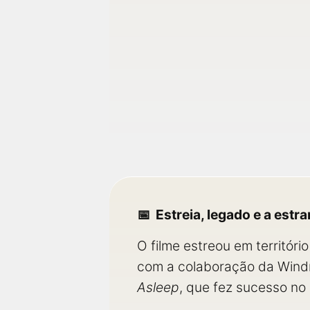
Estreia, legado e a estr
O filme estreou em territóri
com a colaboração da Windm
Asleep
, que fez sucesso no c