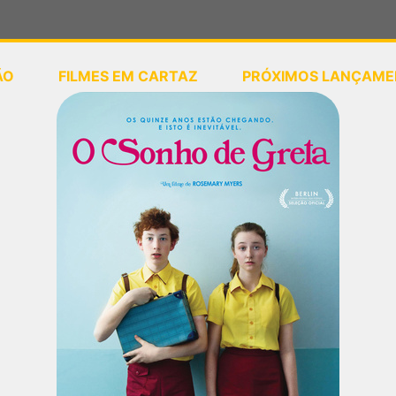
ÃO
FILMES EM CARTAZ
PRÓXIMOS LANÇAME
ou
selecione sua localização