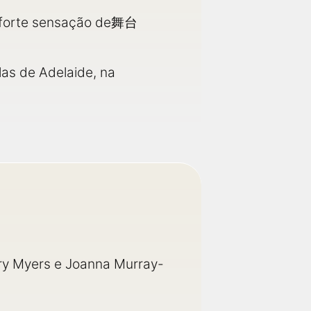
a forte sensação de舞台
as de Adelaide, na
ary Myers e Joanna Murray-