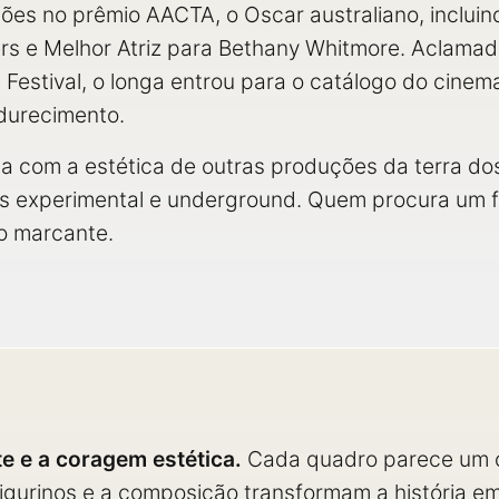
ões no prêmio AACTA, o Oscar australiano, incluin
s e Melhor Atriz para Bethany Whitmore. Aclamad
m Festival, o longa entrou para o catálogo do cine
adurecimento.
oga com a estética de outras produções da terra d
s experimental e underground. Quem procura um fi
lo marcante.
te e a coragem estética.
Cada quadro parece um c
figurinos e a composição transformam a história em