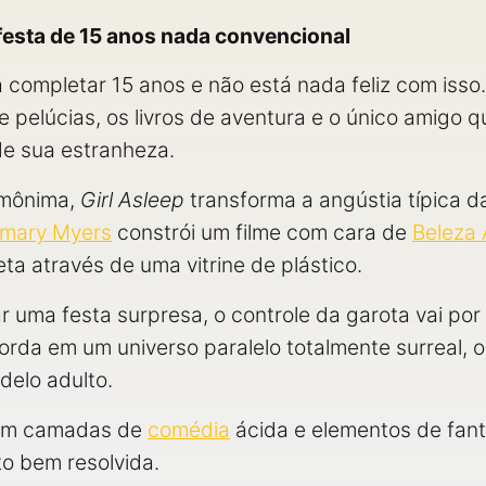
festa de 15 anos nada convencional
a completar 15 anos e não está nada feliz com isso. 
 pelúcias, os livros de aventura e o único amigo q
de sua estranheza.
omônima,
Girl Asleep
transforma a angústia típica d
mary Myers
constrói um filme com cara de
Beleza
a através de uma vitrine de plástico.
 uma festa surpresa, o controle da garota vai por
orda em um universo paralelo totalmente surreal, 
elo adulto.
om camadas de
comédia
ácida e elementos de fant
to bem resolvida.