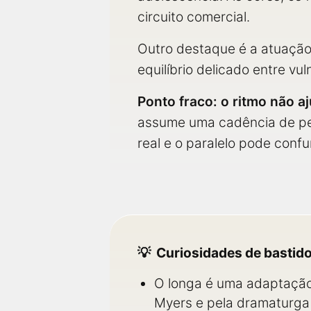
circuito comercial.
Outro destaque é a atuação
equilíbrio delicado entre vul
Ponto fraco: o ritmo não a
assume uma cadência de pe
real e o paralelo pode conf
Curiosidades de bastid
O longa é uma adaptação
Myers e pela dramaturga