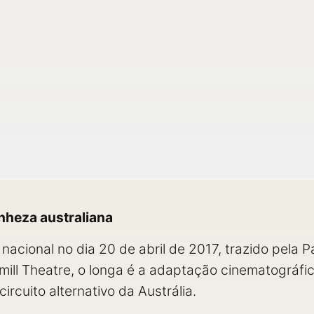
anheza australiana
o nacional no dia 20 de abril de 2017, trazido pela
ill Theatre, o longa é a adaptação cinematográfi
ircuito alternativo da Austrália.