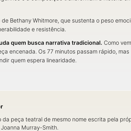
 de Bethany Whitmore, que sustenta o peso emoci
nerabilidade e resistência.
juda quem busca narrativa tradicional.
Como vem d
ça encenada. Os 77 minutos passam rápido, mas a
undir quem espera linearidade.
or
 da peça teatral de mesmo nome escrita pela próp
 Joanna Murray-Smith.