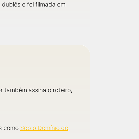
 dublês e foi filmada em
r também assina o roteiro,
os como
Sob o Domínio do