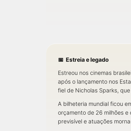
Estreia e legado
Estreou nos cinemas brasile
após o lançamento nos Estad
fiel de Nicholas Sparks, que
A bilheteria mundial ficou 
orçamento de 26 milhões e o 
previsível e atuações morn