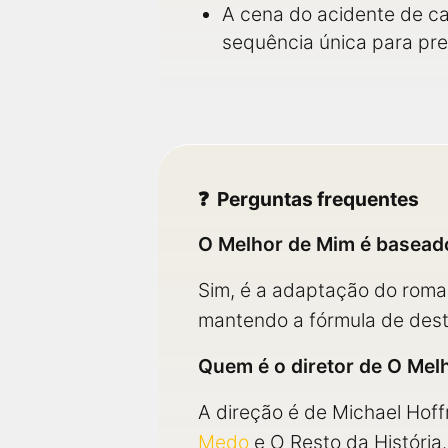
A cena do acidente de car
sequência única para pr
Perguntas frequentes
O Melhor de Mim é baseado
Sim, é a adaptação do roma
mantendo a fórmula de desti
Quem é o diretor de O Mel
A direção é de Michael Hof
Medo
e O Resto da História.