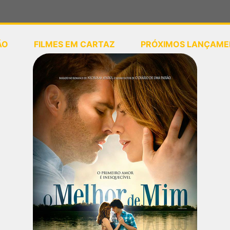
ÃO
FILMES EM CARTAZ
PRÓXIMOS LANÇAME
ou
selecione sua localização