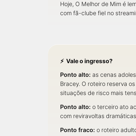
Hoje, O Melhor de Mim é le
com fã-clube fiel no streami
Vale o ingresso?
Ponto alto:
as cenas adoles
Bracey. O roteiro reserva o
situações de risco mais ten
Ponto alto:
o terceiro ato a
com reviravoltas dramáticas 
Ponto fraco:
o roteiro adul