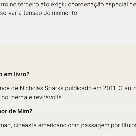
ro no terceiro ato exigiu coordenação especial de
eservar a tensão do momento.
 em livro?
nce de Nicholas Sparks publicado em 2011. O auto
no, perda e reviravolta.
hor de Mim?
fman, cineasta americano com passagem por títul