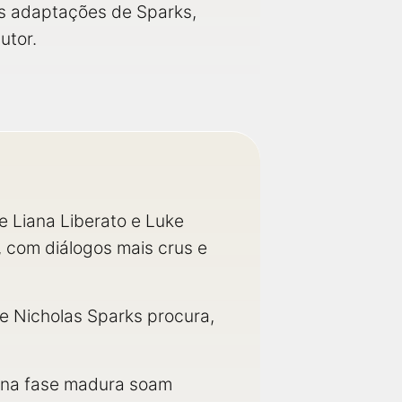
s adaptações de Sparks,
utor.
 Liana Liberato e Luke
, com diálogos mais crus e
de Nicholas Sparks procura,
s na fase madura soam