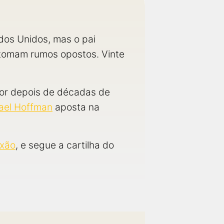
dos Unidos, mas o pai
 tomam rumos opostos. Vinte
mor depois de décadas de
ael Hoffman
aposta na
ixão
, e segue a cartilha do