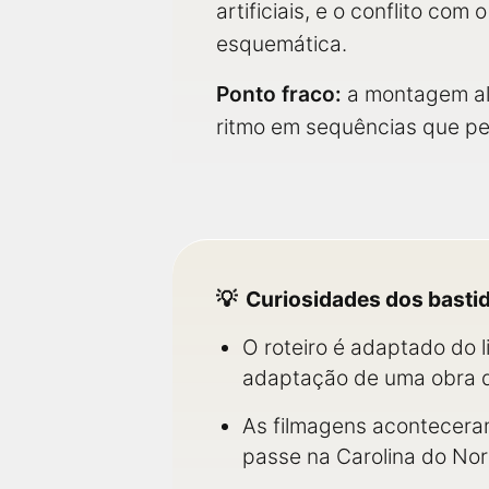
artificiais, e o conflito co
esquemática.
Ponto fraco:
a montagem alt
ritmo em sequências que pe
Curiosidades dos basti
O roteiro é adaptado do 
adaptação de uma obra d
As filmagens aconteceram
passe na Carolina do Nor