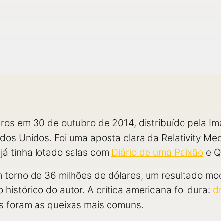
iros em 30 de outubro de 2014, distribuído pela I
os Unidos. Foi uma aposta clara da Relativity Medi
 já tinha lotado salas com
Diário de uma Paixão
e Q
em torno de 36 milhões de dólares, um resultado m
histórico do autor. A crítica americana foi dura:
d
as foram as queixas mais comuns.