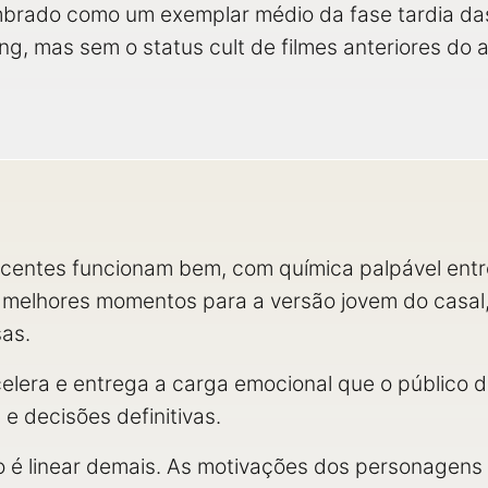
mbrado como um exemplar médio da fase tardia da
ng, mas sem o status cult de filmes anteriores do a
centes funcionam bem, com química palpável entre
s melhores momentos para a versão jovem do casal
sas.
celera e entrega a carga emocional que o público 
e decisões definitivas.
to é linear demais. As motivações dos personagen