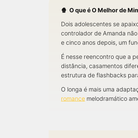
O que é O Melhor de Mi
Dois adolescentes se apaix
controlador de Amanda não 
e cinco anos depois, um fune
É nesse reencontro que a p
distância, casamentos dife
estrutura de flashbacks par
O longa é mais uma adaptaç
romance
melodramático ame