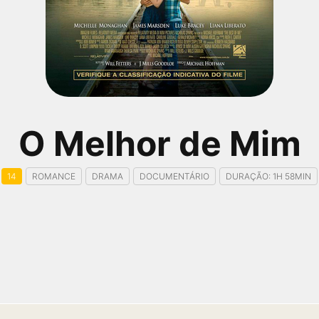
O Melhor de Mim
14
ROMANCE
DRAMA
DOCUMENTÁRIO
DURAÇÃO: 1H 58MIN