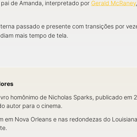
m o pai de Amanda, interpretado por
Gerald McRaney
erna passado e presente com transições por veze
diam mais tempo de tela.
dores
livro homônimo de Nicholas Sparks, publicado em 2
o autor para o cinema.
 em Nova Orleans e nas redondezas do Louisiana,
te.