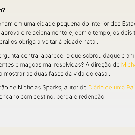
m?
onam em uma cidade pequena do interior dos Esta
aprova o relacionamento e, com o tempo, os dois
ral os obriga a voltar à cidade natal.
ergunta central aparece: o que sobrou daquele a
rentes e mágoas mal resolvidas? A direção de
Mich
a mostrar as duas fases da vida do casal.
ão de Nicholas Sparks, autor de
Diário de uma Pa
ricano com destino, perda e redenção.