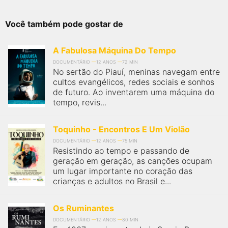
Você também pode gostar de
A Fabulosa Máquina Do Tempo
DOCUMENTÁRIO
12 ANOS
72 MIN
No sertão do Piauí, meninas navegam entre
cultos evangélicos, redes sociais e sonhos
de futuro. Ao inventarem uma máquina do
tempo, revis...
Toquinho - Encontros E Um Violão
DOCUMENTÁRIO
12 ANOS
75 MIN
Resistindo ao tempo e passando de
geração em geração, as canções ocupam
um lugar importante no coração das
crianças e adultos no Brasil e...
Os Ruminantes
DOCUMENTÁRIO
12 ANOS
80 MIN