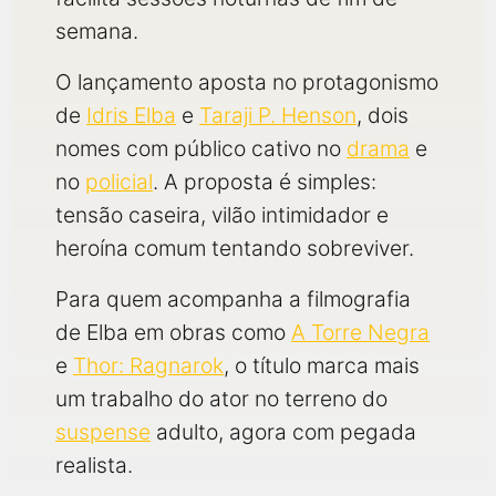
semana.
O lançamento aposta no protagonismo
de
Idris Elba
e
Taraji P. Henson
, dois
nomes com público cativo no
drama
e
no
policial
. A proposta é simples:
tensão caseira, vilão intimidador e
heroína comum tentando sobreviver.
Para quem acompanha a filmografia
de Elba em obras como
A Torre Negra
e
Thor: Ragnarok
, o título marca mais
um trabalho do ator no terreno do
suspense
adulto, agora com pegada
realista.