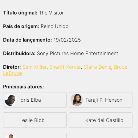
Título original:
The Visitor
País de origem:
Reino Unido
Data do lançamento:
19/02/2025
Distribuidora:
Sony Pictures Home Entertainment
Diretor:
Sam Miller
,
Shariff Korver
,
Claire Denis
,
Bruce
LaBruce
Principais atores:
Idris Elba
Taraji P. Henson
Leslie Bibb
Kate del Castillo