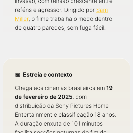
invasão, com tensão crescente entre
reféns e agressor. Dirigido por
Sam
Miller
, o filme trabalha o medo dentro
de quatro paredes, sem fuga fácil.
Estreia e contexto
Chega aos cinemas brasileiros em
19
de fevereiro de 2025
, com
distribuição da Sony Pictures Home
Entertainment e classificação 18 anos.
A duração enxuta de 101 minutos
facilita sessões noturnas de fim de