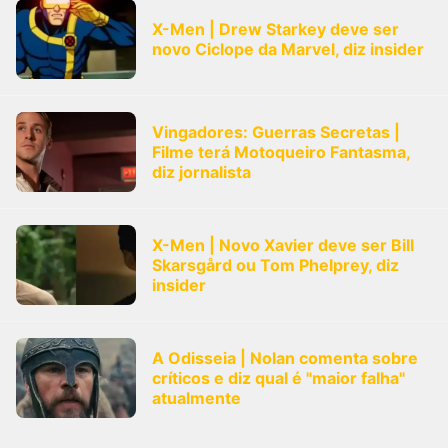
X-Men | Drew Starkey deve ser
novo Ciclope da Marvel, diz insider
Vingadores: Guerras Secretas |
Filme terá Motoqueiro Fantasma,
diz jornalista
X-Men | Novo Xavier deve ser Bill
Skarsgård ou Tom Phelprey, diz
insider
A Odisseia | Nolan comenta sobre
críticos e diz qual é "maior falha"
atualmente