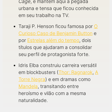
Cage
, e mantém aqui a pegada
urbana e tensa que ficou conhecida
em seu trabalho na TV.
Taraji P. Henson ficou famosa por
O
Curioso Caso de Benjamin Button
e
por
Estrelas além do tempo
, dois
títulos que ajudaram a consolidar
seu perfil de protagonista forte.
Idris Elba construiu carreira versátil
em blockbusters (
Thor: Ragnarok
,
A
Torre Negra
) e em dramas como
Mandela
, transitando entre
heroísmo e vilão com a mesma
naturalidade.