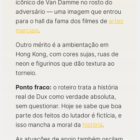
icônico de Van Damme no rosto do
adversário — uma imagem que entrou
para o hall da fama dos filmes de
artes
marciais
.
Outro mérito é a ambientação em
Hong Kong, com cores sujas, ruas de
neon e figurinos que dão textura ao
torneio.
Ponto fraco:
o roteiro trata a história
real de Dux como verdade absoluta,
sem questionar. Hoje se sabe que boa
parte dos feitos do lutador é fictícia, e
isso mancha a moral da
história
.
As atuações de apoio também oscilam