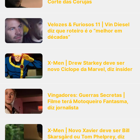
Corte das Corujas
Velozes & Furiosos 11 | Vin Diesel
diz que roteiro é o “melhor em
décadas”
X-Men | Drew Starkey deve ser
novo Ciclope da Marvel, diz insider
Vingadores: Guerras Secretas |
Filme terá Motoqueiro Fantasma,
diz jornalista
X-Men | Novo Xavier deve ser Bill
Skarsgård ou Tom Phelprey, diz