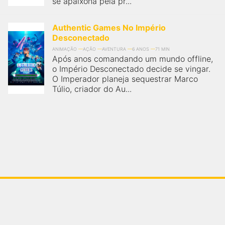
se apaixona pela pr...
Authentic Games No Império
Desconectado
ANIMAÇÃO
AÇÃO
AVENTURA
6 ANOS
71 MIN
Após anos comandando um mundo offline,
o Império Desconectado decide se vingar.
O Imperador planeja sequestrar Marco
Túlio, criador do Au...