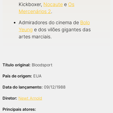
Kickboxer,
Nocaute
e
Os
Mercenários 2
.
Admiradores do cinema de
Bolo
Yeung
e dos vilões gigantes das
artes marciais.
Título original:
Bloodsport
País de origem:
EUA
Data do lançamento:
09/12/1988
Diretor:
Newt Arnold
Principais atores: