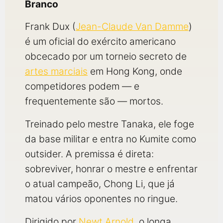
Branco
Frank Dux (
Jean-Claude Van Damme
)
é um oficial do exército americano
obcecado por um torneio secreto de
artes marciais
em Hong Kong, onde
competidores podem — e
frequentemente são — mortos.
Treinado pelo mestre Tanaka, ele foge
da base militar e entra no Kumite como
outsider. A premissa é direta:
sobreviver, honrar o mestre e enfrentar
o atual campeão, Chong Li, que já
matou vários oponentes no ringue.
Dirigido por
Newt Arnold
, o longa