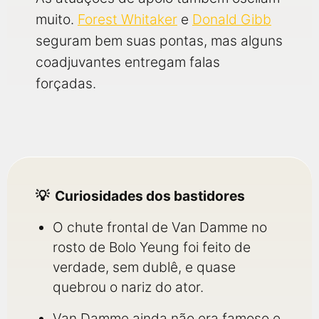
muito.
Forest Whitaker
e
Donald Gibb
seguram bem suas pontas, mas alguns
coadjuvantes entregam falas
forçadas.
Curiosidades dos bastidores
O chute frontal de Van Damme no
rosto de Bolo Yeung foi feito de
verdade, sem dublê, e quase
quebrou o nariz do ator.
Van Damme ainda não era famoso e