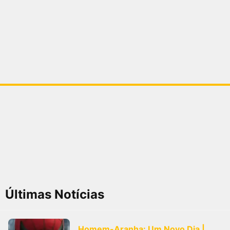
Últimas Notícias
Homem-Aranha: Um Novo Dia |