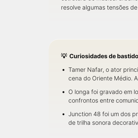
resolve algumas tensões de
Curiosidades de bastid
Tamer Nafar, o ator prin
cena do Oriente Médio. A
O longa foi gravado em lo
confrontos entre comuni
Junction 48 foi um dos pr
de trilha sonora decorativ