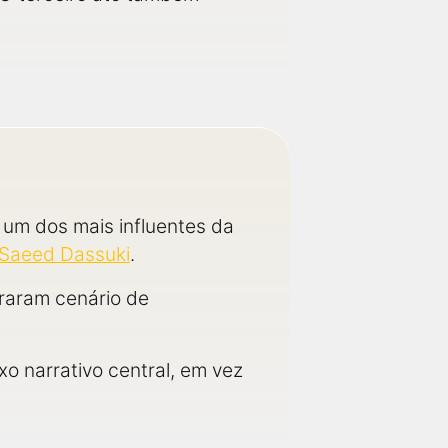
 um dos mais influentes da
Saeed Dassuki
.
iraram cenário de
xo narrativo central, em vez