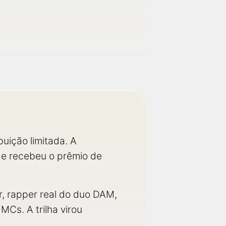
uição limitada. A
de recebeu o prêmio de
r, rapper real do duo DAM,
MCs. A trilha virou