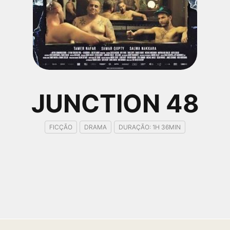
JUNCTION 48
FICÇÃO
DRAMA
DURAÇÃO: 1H 36MIN