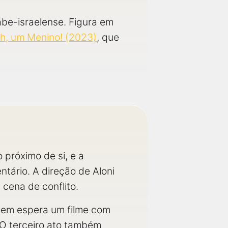
abe-israelense. Figura em
ah, um Menino! (2023)
, que
próximo de si, e a
ntário. A direção de Aloni
cena de conflito.
 Quem espera um filme com
 O terceiro ato também