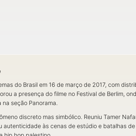
e
mas do Brasil em 16 de março de 2017, com distrib
rou a presença do filme no Festival de Berlim, on
ca na seção Panorama.
enômeno discreto mas simbólico. Reuniu Tamer Nafa
u autenticidade às cenas de estúdio e batalhas de 
 hip hop palestino.