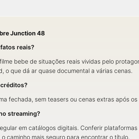
bre Junction 48
fatos reais?
filme bebe de situações reais vividas pelo protago
d, o que dá ar quase documental a várias cenas.
créditos?
ma fechada, sem teasers ou cenas extras após os 
 no streaming?
regular em catálogos digitais. Conferir plataform
 o caminho mais seguro para encontrar o título.