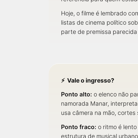
Hoje, o filme é lembrado co
listas de cinema político so
parte de premissa parecida
Vale o ingresso?
Ponto alto:
o elenco não par
namorada Manar, interpret
usa câmera na mão, cortes s
Ponto fraco:
o ritmo é lento
estrutura de musical urban