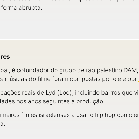
 forma abrupta.
ores
cipal, é cofundador do grupo de rap palestino DAM,
s músicas do filme foram compostas por ele e por
cações reais de Lyd (Lod), incluindo bairros que v
dades nos anos seguintes à produção.
imeiros filmes israelenses a usar o hip hop como ei
a.