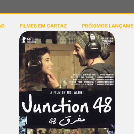
ÃO
FILMES EM CARTAZ
PRÓXIMOS LANÇAME
ou
selecione sua localização