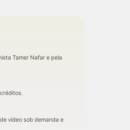
nista Tamer Nafar e pela
créditos.
as de vídeo sob demanda e