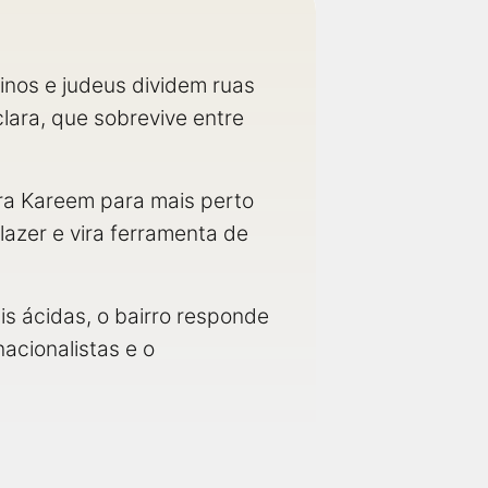
inos e judeus dividem ruas
lara, que sobrevive entre
rra Kareem para mais perto
lazer e vira ferramenta de
ais ácidas, o bairro responde
nacionalistas e o