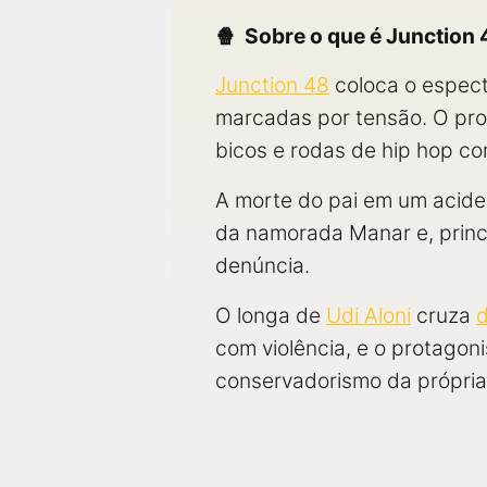
Sobre o que é Junction 
Junction 48
coloca o espect
marcadas por tensão. O pr
bicos e rodas de hip hop c
A morte do pai em um aciden
da namorada Manar e, princi
denúncia.
O longa de
Udi Aloni
cruza
com violência, e o protagoni
conservadorismo da própri