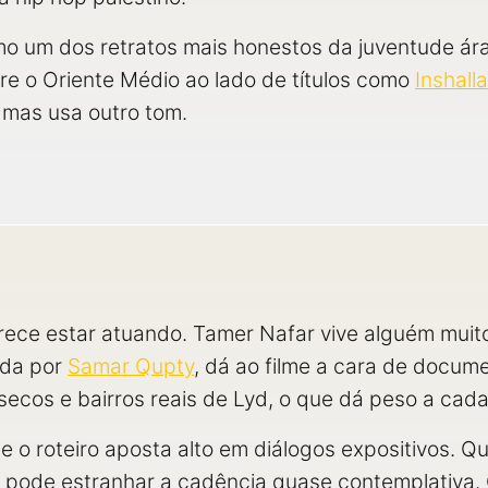
mo um dos retratos mais honestos da juventude ár
bre o Oriente Médio ao lado de títulos como
Inshall
 mas usa outro tom.
ece estar atuando. Tamer Nafar vive alguém muito 
ada por
Samar Qupty
, dá ao filme a cara de docume
ecos e bairros reais de Lyd, o que dá peso a cada 
 e o roteiro aposta alto em diálogos expositivos.
o pode estranhar a cadência quase contemplativa.