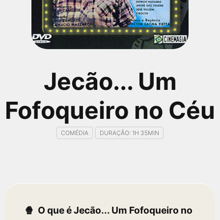
qualquer cidade em território brasileiro. Você pode também
acessar informações sobre cinemas, horários, assistir aos
trailers e muito mais.
Jecão... Um
Fofoqueiro no Céu
COMÉDIA
DURAÇÃO: 1H 35MIN
O que é Jecão... Um Fofoqueiro no