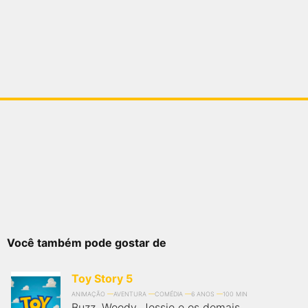
Você também pode gostar de
Toy Story 5
ANIMAÇÃO
AVENTURA
COMÉDIA
6 ANOS
100 MIN
Buzz, Woody, Jessie e os demais