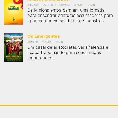
ANIMAÇÃO
AVENTURA
COMÉDIA
10 ANOS
87 MIN
Os Minions embarcam em uma jornada
para encontrar criaturas assustadoras para
aparecerem em seu filme de monstros.
Os Emergentes
COMÉDIA
12 ANOS
93 MIN
Um casal de aristocratas vai à falência e
acaba trabalhando para seus antigos
empregados.