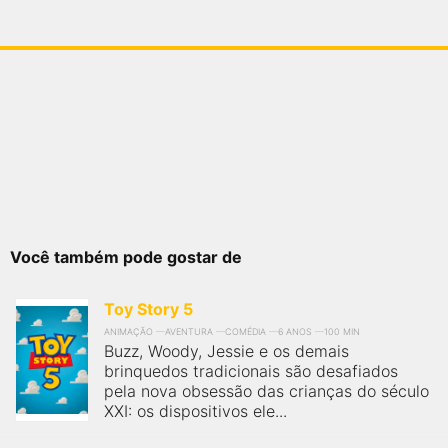
Você também pode gostar de
Toy Story 5
ANIMAÇÃO
AVENTURA
COMÉDIA
6 ANOS
100 MIN
Buzz, Woody, Jessie e os demais
brinquedos tradicionais são desafiados
pela nova obsessão das crianças do século
XXI: os dispositivos ele...