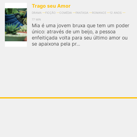
Trago seu Amor
DRAMA
FICÇÃO
COMÉDIA
FANTASIA
ROMANCE
12 ANOS
77 MIN
Mia é uma jovem bruxa que tem um poder
único: através de um beijo, a pessoa
enfeitiçada volta para seu último amor ou
se apaixona pela pr...