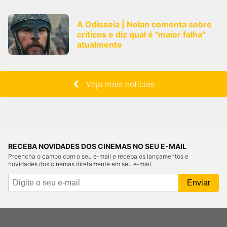
A Odisseia | Nolan comenta sobre
críticos e diz qual é "maior falha"
atualmente
Veja mais notícias
RECEBA NOVIDADES DOS CINEMAS NO SEU E-MAIL
Preencha o campo com o seu e-mail e receba os lançamentos e
novidades dos cinemas diretamente em seu e-mail.