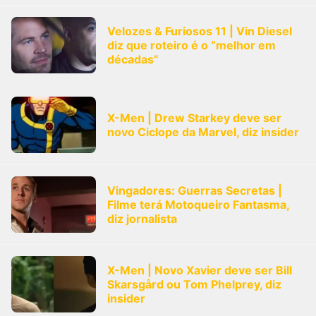
Velozes & Furiosos 11 | Vin Diesel
diz que roteiro é o “melhor em
décadas”
X-Men | Drew Starkey deve ser
novo Ciclope da Marvel, diz insider
Vingadores: Guerras Secretas |
Filme terá Motoqueiro Fantasma,
diz jornalista
X-Men | Novo Xavier deve ser Bill
Skarsgård ou Tom Phelprey, diz
insider