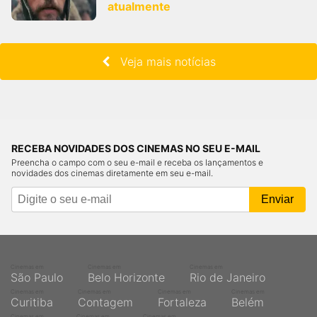
atualmente
Veja mais notícias
RECEBA NOVIDADES DOS CINEMAS NO SEU E-MAIL
Preencha o campo com o seu e-mail e receba os lançamentos e
novidades dos cinemas diretamente em seu e-mail.
Cinemas em
Cinemas em
Cinemas em
São Paulo
Belo Horizonte
Rio de Janeiro
Cinemas em
Cinemas em
Cinemas em
Cinemas em
Curitiba
Contagem
Fortaleza
Belém
Cinemas em
Cinemas em
Cinemas em