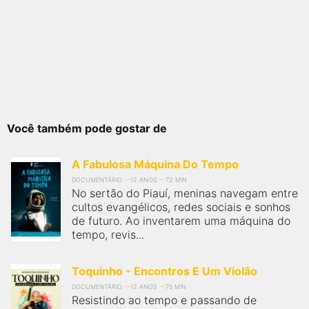
Você também pode gostar de
A Fabulosa Máquina Do Tempo
DOCUMENTÁRIO
12 ANOS
72 MIN
No sertão do Piauí, meninas navegam entre
cultos evangélicos, redes sociais e sonhos
de futuro. Ao inventarem uma máquina do
tempo, revis...
Toquinho - Encontros E Um Violão
DOCUMENTÁRIO
12 ANOS
75 MIN
Resistindo ao tempo e passando de