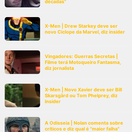
décadas”
X-Men | Drew Starkey deve ser
novo Ciclope da Marvel, diz insider
Vingadores: Guerras Secretas |
Filme terá Motoqueiro Fantasma,
diz jornalista
X-Men | Novo Xavier deve ser Bill
Skarsgård ou Tom Phelprey, diz
insider
A Odisseia | Nolan comenta sobre
críticos e diz qual é "maior falha"