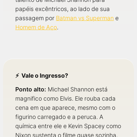
papéis excêntricos, ao lado de sua
passagem por
Batman vs Superman
e
Homem de Aço
.
Vale o Ingresso?
Ponto alto:
Michael Shannon está
magnifico como Elvis. Ele rouba cada
cena em que aparece, mesmo com o
figurino carregado e a peruca. A
química entre ele e Kevin Spacey como
Nixon sustenta o filme quase sozinha.