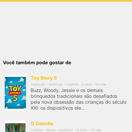
Você também pode gostar de
Toy Story 5
ANIMAÇÃO
AVENTURA
COMÉDIA
6 ANOS
100 MIN
Buzz, Woody, Jessie e os demais
brinquedos tradicionais são desafiados
pela nova obsessão das crianças do século
XXI: os dispositivos ele...
O Convite
COMÉDIA
DRAMA
ROMANCE
16 ANOS
107 MIN