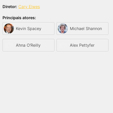
Diretor:
Cary Elwes
Principais atores:
Kevin Spacey
Michael Shannon
Ahna O'Reilly
Alex Pettyfer