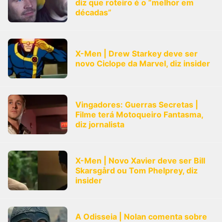
diz que roteiro é o “melhor em
décadas”
X-Men | Drew Starkey deve ser
novo Ciclope da Marvel, diz insider
Vingadores: Guerras Secretas |
Filme terá Motoqueiro Fantasma,
diz jornalista
X-Men | Novo Xavier deve ser Bill
Skarsgård ou Tom Phelprey, diz
insider
A Odisseia | Nolan comenta sobre