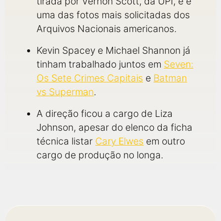
tirada por Vernon Scott, da UPI, e é
uma das fotos mais solicitadas dos
Arquivos Nacionais americanos.
Kevin Spacey e Michael Shannon já
tinham trabalhado juntos em
Seven:
Os Sete Crimes Capitais
e
Batman
vs Superman
.
A direção ficou a cargo de Liza
Johnson, apesar do elenco da ficha
técnica listar
Cary Elwes
em outro
cargo de produção no longa.