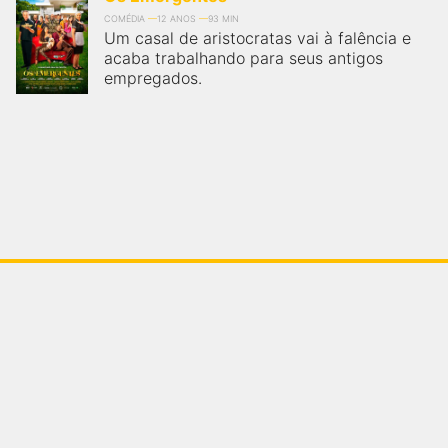
COMÉDIA
12 ANOS
93 MIN
Um casal de aristocratas vai à falência e
acaba trabalhando para seus antigos
empregados.