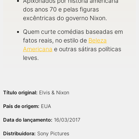
Apixonados por história americana
dos anos 70 e pelas figuras
excêntricas do governo Nixon.
Quem curte comédias baseadas em
fatos reais, no estilo de
Beleza
Americana
e outras sátiras políticas
leves.
Título original:
Elvis & Nixon
País de origem:
EUA
Data do lançamento:
16/03/2017
Distribuidora:
Sony Pictures