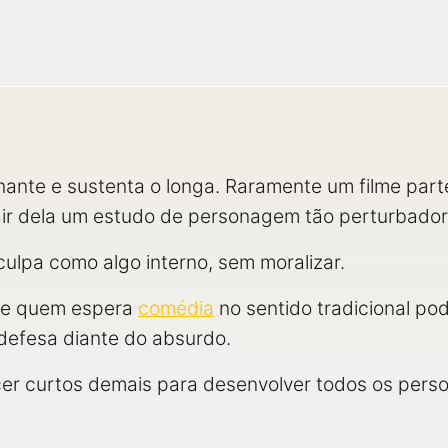
lhante e sustenta o longa. Raramente um filme part
air dela um estudo de personagem tão perturbador
 culpa como algo interno, sem moralizar.
o, e quem espera
comédia
no sentido tradicional po
defesa diante do absurdo.
r curtos demais para desenvolver todos os pers