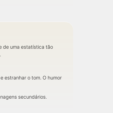
e de uma estatística tão
.
de estranhar o tom. O humor
onagens secundários.