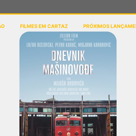
ÃO
FILMES EM CARTAZ
PRÓXIMOS LANÇAME
ou
selecione sua localização