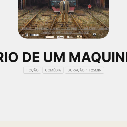
RIO DE UM MAQUIN
FICÇÃO
COMÉDIA
DURAÇÃO: 1H 25MIN