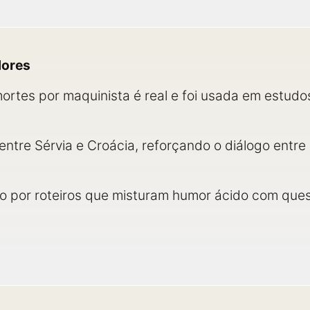
dores
 mortes por maquinista é real e foi usada em estud
ntre Sérvia e Croácia, reforçando o diálogo entre
 por roteiros que misturam humor ácido com quest