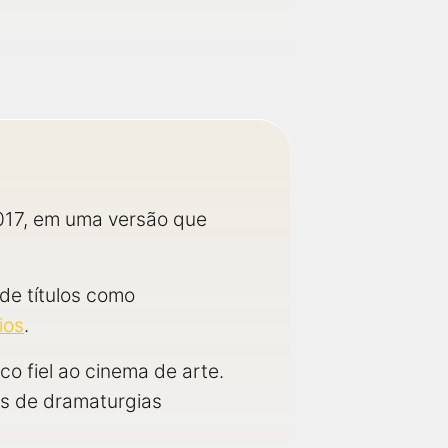
2017, em uma versão que
de títulos como
ios
.
co fiel ao cinema de arte.
s de dramaturgias