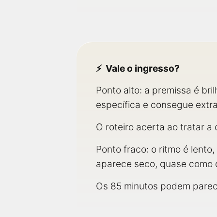
Vale o ingresso?
Ponto alto: a premissa é bri
específica e consegue extr
O roteiro acerta ao tratar a
Ponto fraco: o ritmo é lent
aparece seco, quase como 
Os 85 minutos podem parece