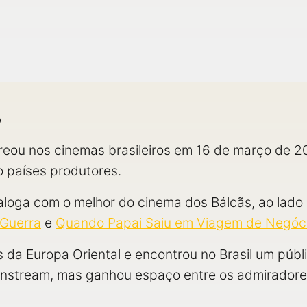
o
treou nos cinemas brasileiros em 16 de março de 
o países produtores.
aloga com o melhor do cinema dos Bálcãs, ao lado 
 Guerra
e
Quando Papai Saiu em Viagem de Negóc
s da Europa Oriental e encontrou no Brasil um públi
instream, mas ganhou espaço entre os admiradore