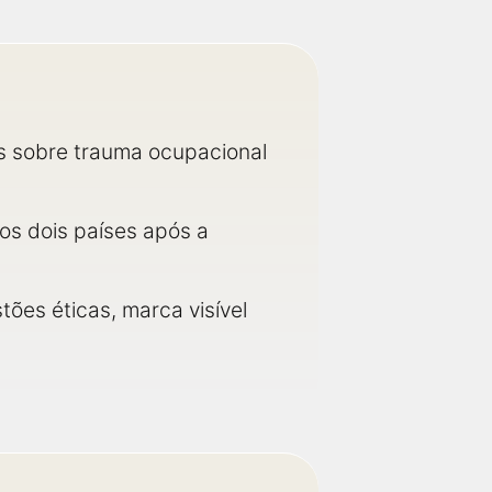
os sobre trauma ocupacional
 os dois países após a
ões éticas, marca visível