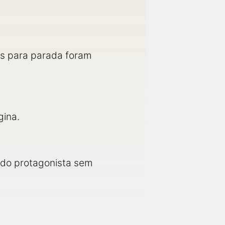
os para parada foram
gina.
 do protagonista sem