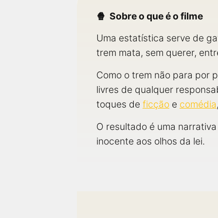
Sobre o que é o filme
Uma estatística serve de ga
trem mata, sem querer, entr
Como o trem não para por pe
livres de qualquer responsab
toques de
ficção
e
comédia
O resultado é uma narrativa 
inocente aos olhos da lei.