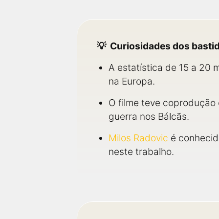
Curiosidades dos basti
A estatística de 15 a 20
na Europa.
O filme teve coprodução e
guerra nos Bálcãs.
Milos Radovic
é conhecido
neste trabalho.