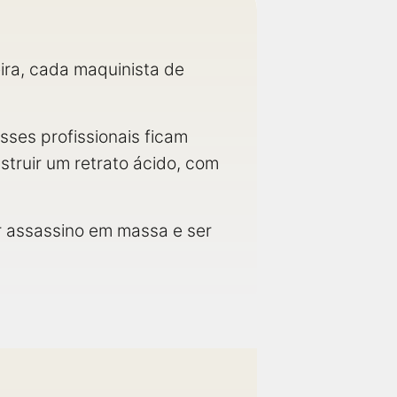
eira, cada maquinista de
sses profissionais ficam
struir um retrato ácido, com
er assassino em massa e ser