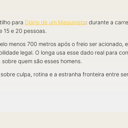
tilho para
Diário de um Maquinista
: durante a carr
e 15 e 20 pessoas.
lo menos 700 metros após o freio ser acionado, e
ilidade legal. O longa usa esse dado real para con
, sobre quem são esses homens.
sobre culpa, rotina e a estranha fronteira entre s