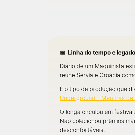
Linha do tempo e legad
Diário de um Maquinista es
reúne Sérvia e Croácia com
É o tipo de produção que di
Underground - Mentiras de
O longa circulou em festivai
Não colecionou prêmios ma
desconfortáveis.