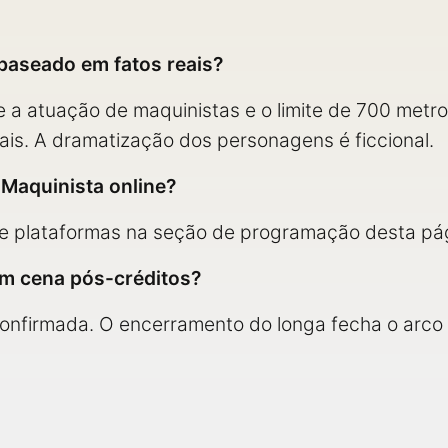
 baseado em fatos reais?
e a atuação de maquinistas e o limite de 700 metr
is. A dramatização dos personagens é ficcional.
 Maquinista online?
s e plataformas na seção de programação desta pá
em cena pós-créditos?
onfirmada. O encerramento do longa fecha o arco