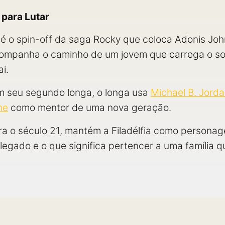
 para Lutar
é o spin-off da saga Rocky que coloca Adonis John
 acompanha o caminho de um jovem que carrega o 
i.
 seu segundo longa, o longa usa
Michael B. Jord
ne
como mentor de uma nova geração.
para o século 21, mantém a Filadélfia como person
 legado e o que significa pertencer a uma família 