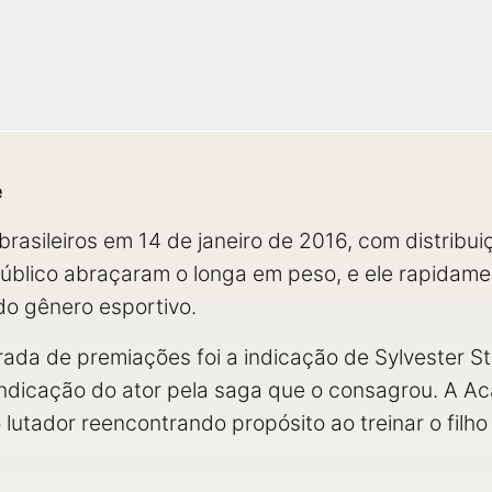
e
asileiros em 14 de janeiro de 2016, com distribui
 e público abraçaram o longa em peso, e ele rapidam
do gênero esportivo.
ada de premiações foi a indicação de Sylvester S
indicação do ator pela saga que o consagrou. A Ac
lutador reencontrando propósito ao treinar o filh