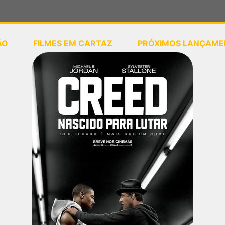
ÃO
FILMES EM CARTAZ
PRÓXIMOS LANÇAME
ou
selecione sua localização