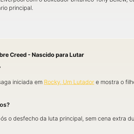
io principal.
bre Creed - Nascido para Lutar
?
saga iniciada em
Rocky, Um Lutador
e mostra o fil
tos?
pós o desfecho da luta principal, sem cena extra d