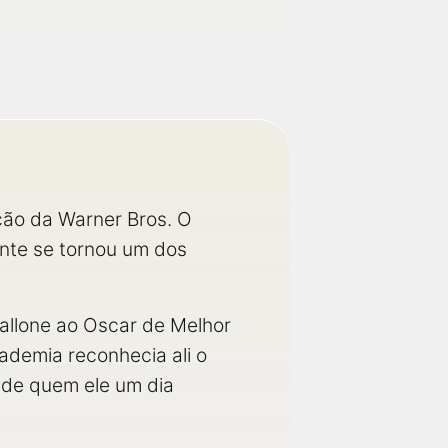
ção da Warner Bros. O
ente se tornou um dos
tallone ao Oscar de Melhor
ademia reconhecia ali o
o de quem ele um dia