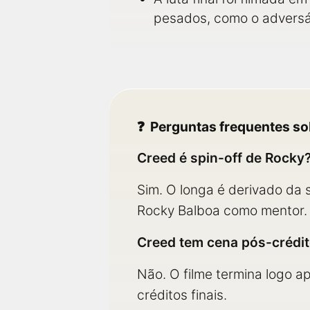
pesados, como o adversár
Perguntas frequentes so
Creed é spin-off de Rocky
Sim. O longa é derivado da 
Rocky Balboa como mentor.
Creed tem cena pós-crédi
Não. O filme termina logo a
créditos finais.