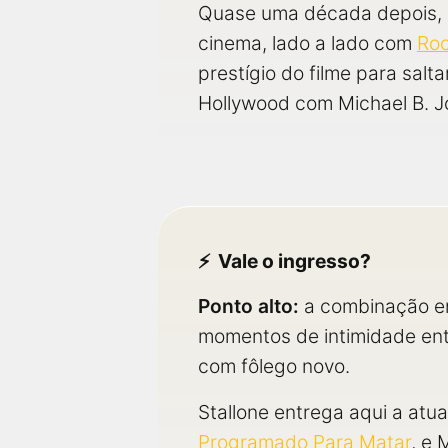
Quase uma década depois, C
cinema, lado a lado com
Roc
prestígio do filme para salta
Hollywood com Michael B. J
Vale o ingresso?
Ponto alto:
a combinação en
momentos de intimidade ent
com fôlego novo.
Stallone entrega aqui a at
Programado Para Matar
, e 