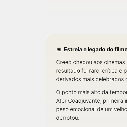
Estreia e legado do film
Creed chegou aos cinemas br
resultado foi raro: crítica
derivados mais celebrados 
O ponto mais alto da tempor
Ator Coadjuvante, primeira 
peso emocional de um velho 
derrotou.