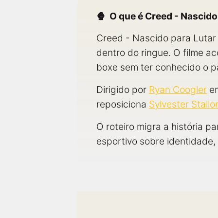
O que é Creed - Nascido
Creed - Nascido para Lutar 
dentro do ringue. O filme
boxe sem ter conhecido o pa
Dirigido por
Ryan Coogler
em
reposiciona
Sylvester Stallo
O roteiro migra a história 
esportivo sobre identidade,