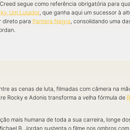
reed segue como referência obrigatória para qua
ky, Um Lutador
, que ganha aqui um sucessor à alt
r direto para
Pantera Negra
, consolidando uma das
ordan.
tre as cenas de luta, filmadas com câmera na mão
re Rocky e Adonis transforma a velha fórmula de
R
uação mais humana de toda a sua carreira, longe d
Michael B. Jordan sustenta o filme nos ombros com