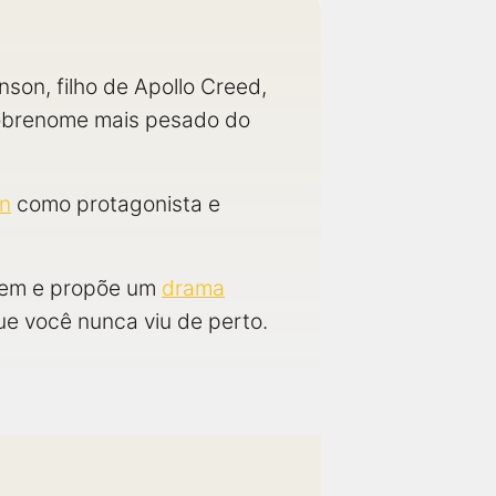
son, filho de Apollo Creed,
sobrenome mais pesado do
an
como protagonista e
agem e propõe um
drama
que você nunca viu de perto.