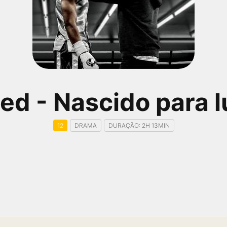
ed - Nascido para l
12
DRAMA
DURAÇÃO: 2H 13MIN