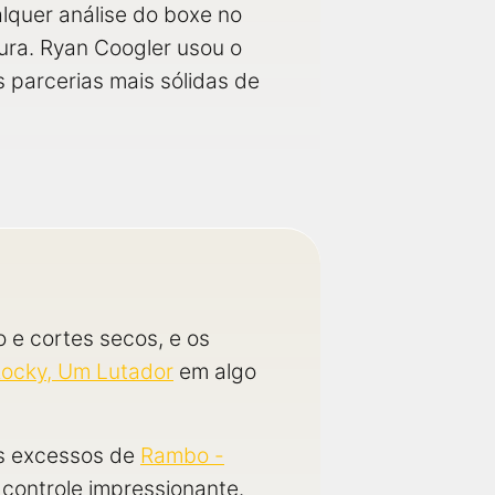
lquer análise do boxe no
ura. Ryan Coogler usou o
 parcerias mais sólidas de
 e cortes secos, e os
ocky, Um Lutador
em algo
os excessos de
Rambo -
 controle impressionante.