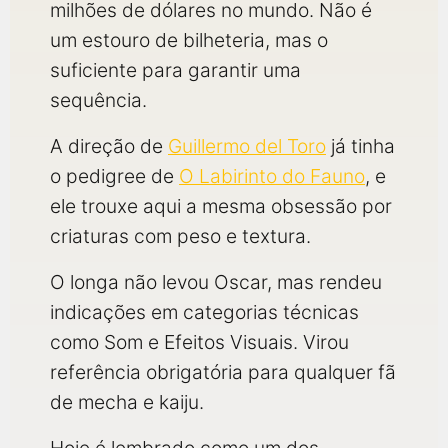
milhões de dólares no mundo. Não é
um estouro de bilheteria, mas o
suficiente para garantir uma
sequência.
A direção de
Guillermo del Toro
já tinha
o pedigree de
O Labirinto do Fauno
, e
ele trouxe aqui a mesma obsessão por
criaturas com peso e textura.
O longa não levou Oscar, mas rendeu
indicações em categorias técnicas
como Som e Efeitos Visuais. Virou
referência obrigatória para qualquer fã
de mecha e kaiju.