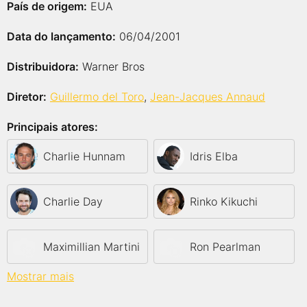
País de origem:
EUA
Data do lançamento:
06/04/2001
Distribuidora:
Warner Bros
Diretor:
Guillermo del Toro
,
Jean-Jacques Annaud
Principais atores:
Charlie Hunnam
Idris Elba
Charlie Day
Rinko Kikuchi
Maximillian Martini
Ron Pearlman
Mostrar mais