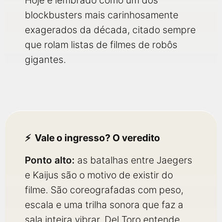
Hoje é lembrado como um dos
blockbusters mais carinhosamente
exagerados da década, citado sempre
que rolam listas de filmes de robôs
gigantes.
Vale o ingresso? O veredito
Ponto alto:
as batalhas entre Jaegers
e Kaijus são o motivo de existir do
filme. São coreografadas com peso,
escala e uma trilha sonora que faz a
sala inteira vibrar. Del Toro entende