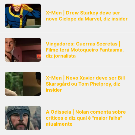
X-Men | Drew Starkey deve ser
novo Ciclope da Marvel, diz insider
Vingadores: Guerras Secretas |
Filme terá Motoqueiro Fantasma,
diz jornalista
X-Men | Novo Xavier deve ser Bill
Skarsgård ou Tom Phelprey, diz
insider
A Odisseia | Nolan comenta sobre
críticos e diz qual é "maior falha"
atualmente