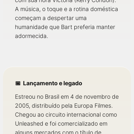
com sua nora Victoria (Kerry Condon).
A música, o toque e a rotina doméstica
começam a despertar uma
humanidade que Bart preferia manter
adormecida.
Lançamento e legado
Estreou no Brasil em 4 de novembro de
2005, distribuído pela Europa Filmes.
Chegou ao circuito internacional como
Unleashed e foi comercializado em
alguns mercados com o título de