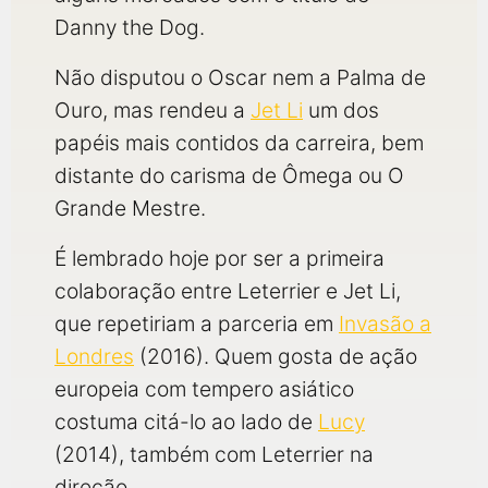
Danny the Dog.
Não disputou o Oscar nem a Palma de
Ouro, mas rendeu a
Jet Li
um dos
papéis mais contidos da carreira, bem
distante do carisma de Ômega ou O
Grande Mestre.
É lembrado hoje por ser a primeira
colaboração entre Leterrier e Jet Li,
que repetiriam a parceria em
Invasão a
Londres
(2016). Quem gosta de ação
europeia com tempero asiático
costuma citá-lo ao lado de
Lucy
(2014), também com Leterrier na
direção.