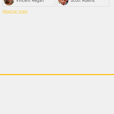
Vincent Regan
Scott Adkins
Mostrar mais