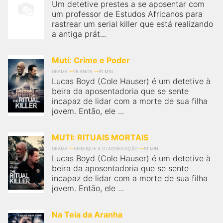
Um detetive prestes a se aposentar com
um professor de Estudos Africanos para
rastrear um serial killer que está realizando
a antiga prát...
Muti: Crime e Poder
DRAMA
16 ANOS
91 MIN
Lucas Boyd (Cole Hauser) é um detetive à
beira da aposentadoria que se sente
incapaz de lidar com a morte de sua filha
jovem. Então, ele ...
MUTI: RITUAIS MORTAIS
DRAMA
VERIFIQUE A CLASSIFICAÇÃO
91 MIN
Lucas Boyd (Cole Hauser) é um detetive à
beira da aposentadoria que se sente
incapaz de lidar com a morte de sua filha
jovem. Então, ele ...
Na Teia da Aranha