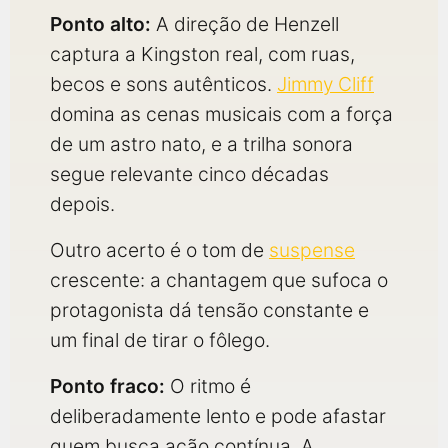
Ponto alto:
A direção de Henzell
captura a Kingston real, com ruas,
becos e sons autênticos.
Jimmy Cliff
domina as cenas musicais com a força
de um astro nato, e a trilha sonora
segue relevante cinco décadas
depois.
Outro acerto é o tom de
suspense
crescente: a chantagem que sufoca o
protagonista dá tensão constante e
um final de tirar o fôlego.
Ponto fraco:
O ritmo é
deliberadamente lento e pode afastar
quem busca ação contínua. A