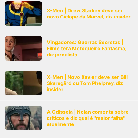
X-Men | Drew Starkey deve ser
novo Ciclope da Marvel, diz insider
Vingadores: Guerras Secretas |
Filme terá Motoqueiro Fantasma,
diz jornalista
X-Men | Novo Xavier deve ser Bill
Skarsgård ou Tom Phelprey, diz
insider
A Odisseia | Nolan comenta sobre
críticos e diz qual é "maior falha"
atualmente