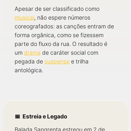
Apesar de ser classificado como
musical
, não espere números
coreografados: as canções entram de
forma orgânica, como se fizessem
parte do fluxo da rua. O resultado é
um
drama
de caráter social com
pegada de
suspense
e trilha
antológica.
Estreia e Legado
Balada Sangrenta estreou em 2 de