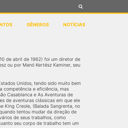
NTOS
GÊNEROS
NOTÍCIAS
 de abril de 1962) foi um diretor de
sz ou por Manó Kertész Kaminer, seu
Estados Unidos, tendo sido muito bem
da competência e eficiência, mas
 são Casablanca e As Aventuras de
mes de aventuras clássicas em que ele
ilme King Creole, (Balada Sangrenta, no
, quando tentou mudar da direção de
vários de seus trabalhos, como
quanto seu corpo de trabalho tem um