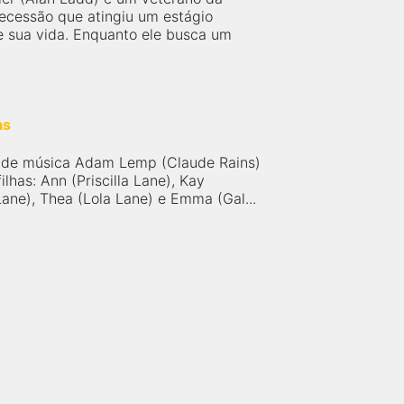
ecessão que atingiu um estágio
 sua vida. Enquanto ele busca um
as
 de música Adam Lemp (Claude Rains)
ilhas: Ann (Priscilla Lane), Kay
ane), Thea (Lola Lane) e Emma (Gal...