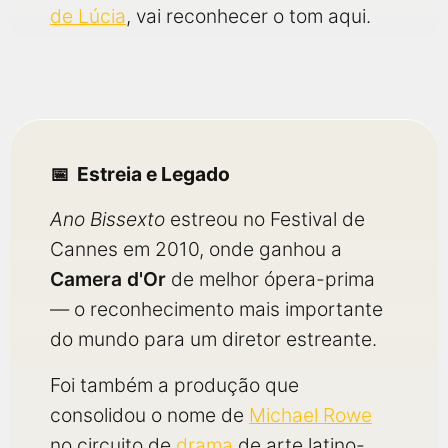
de Lúcia
, vai reconhecer o tom aqui.
Estreia e Legado
Ano Bissexto
estreou no Festival de
Cannes em 2010, onde ganhou a
Camera d'Or
de melhor ópera-prima
— o reconhecimento mais importante
do mundo para um diretor estreante.
Foi também a produção que
consolidou o nome de
Michael Rowe
no circuito de
drama
de arte latino-