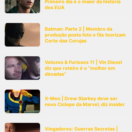
Primeiro dia é o maior da história
dos EUA
Batman: Parte 2 | Membro da
produção posta foto e fãs teorizam
Corte das Corujas
Velozes & Furiosos 11 | Vin Diesel
diz que roteiro é o “melhor em
décadas”
X-Men | Drew Starkey deve ser
novo Ciclope da Marvel, diz insider
Vingadores: Guerras Secretas |