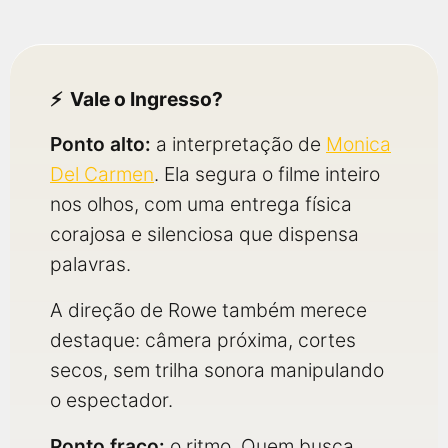
Vale o Ingresso?
Ponto alto:
a interpretação de
Monica
Del Carmen
. Ela segura o filme inteiro
nos olhos, com uma entrega física
corajosa e silenciosa que dispensa
palavras.
A direção de Rowe também merece
destaque: câmera próxima, cortes
secos, sem trilha sonora manipulando
o espectador.
Ponto fraco:
o ritmo. Quem busca