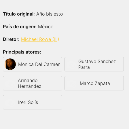
Título original:
Año bisiesto
País de origem:
México
Diretor:
Michael Rowe (III)
Principais atores:
Gustavo Sanchez
Monica Del Carmen
Parra
Armando
Marco Zapata
Hernández
Ireri Solís