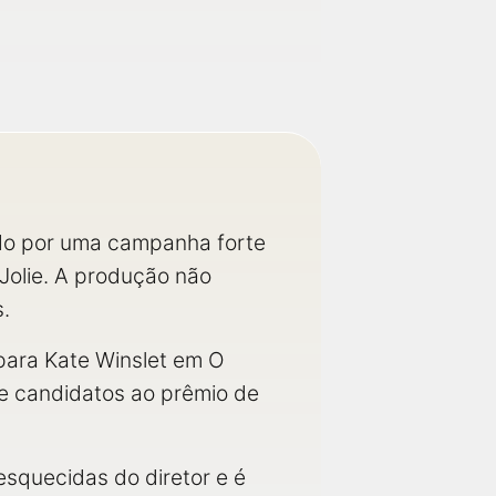
do por uma campanha forte
Jolie. A produção não
s.
 para Kate Winslet em O
 de candidatos ao prêmio de
esquecidas do diretor e é