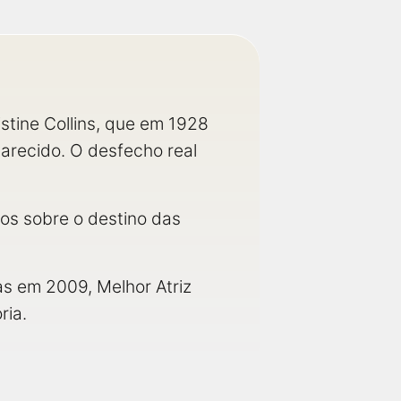
stine Collins, que em 1928
arecido. O desfecho real
os sobre o destino das
as em 2009, Melhor Atriz
ria.