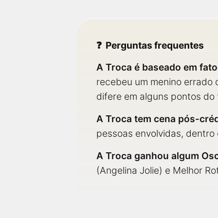
Perguntas frequentes
A Troca é baseado em fato
recebeu um menino errado da
difere em alguns pontos do 
A Troca tem cena pós-créd
pessoas envolvidas, dentro d
A Troca ganhou algum Os
(Angelina Jolie) e Melhor R