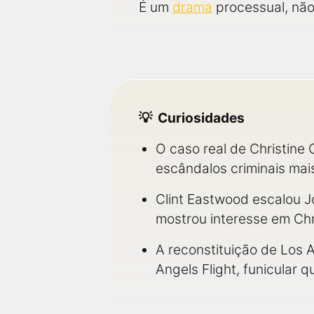
É um
drama
processual, não
Curiosidades
O caso real de Christine
escândalos criminais mai
Clint Eastwood escalou Jo
mostrou interesse em Chri
A reconstituição de Los A
Angels Flight, funicular 