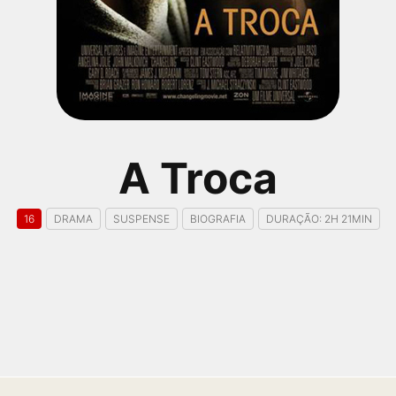
A Troca
16
DRAMA
SUSPENSE
BIOGRAFIA
DURAÇÃO: 2H 21MIN