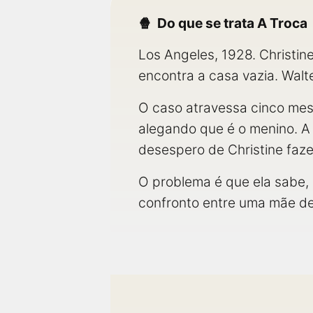
Do que se trata A Troca
Los Angeles, 1928. Christine 
encontra a casa vazia. Wal
O caso atravessa cinco mese
alegando que é o menino. A 
desespero de Christine faze
O problema é que ela sabe, 
confronto entre uma mãe det