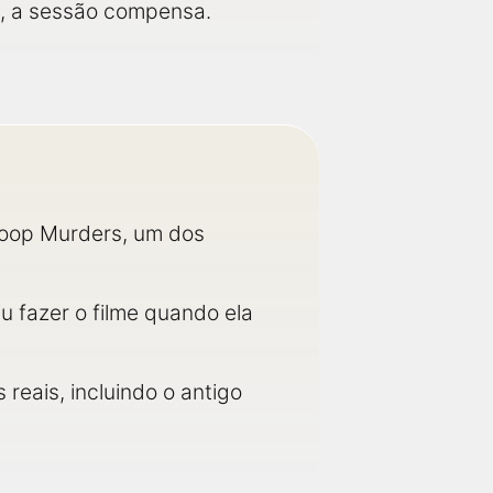
va, a sessão compensa.
 Coop Murders, um dos
u fazer o filme quando ela
reais, incluindo o antigo