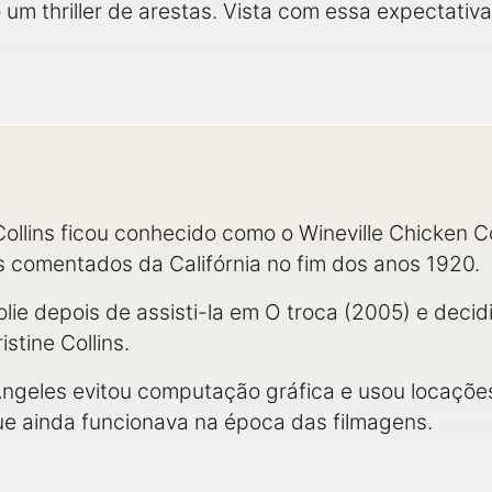
 um thriller de arestas. Vista com essa expectati
 Collins ficou conhecido como o Wineville Chicken
s comentados da Califórnia no fim dos anos 1920.
lie depois de assisti-la em O troca (2005) e decidi
stine Collins.
ngeles evitou computação gráfica e usou locações 
que ainda funcionava na época das filmagens.