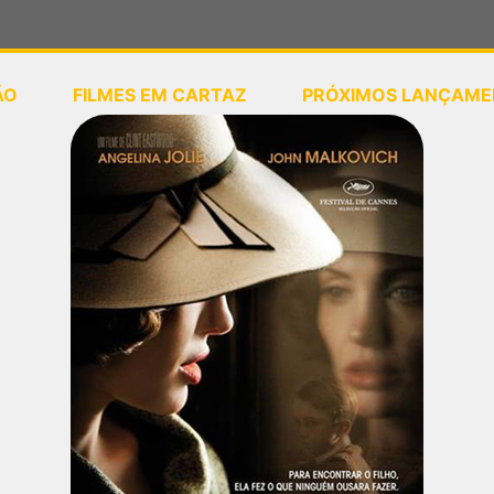
ÃO
FILMES EM CARTAZ
PRÓXIMOS LANÇAME
ou
selecione sua localização