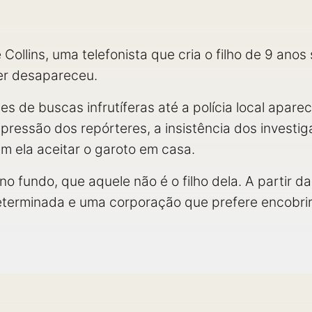
Collins, uma telefonista que cria o filho de 9 anos 
ter desapareceu.
s de buscas infrutíferas até a polícia local apare
pressão dos repórteres, a insistência dos investig
m ela aceitar o garoto em casa.
no fundo, que aquele não é o filho dela. A partir d
erminada e uma corporação que prefere encobrir o