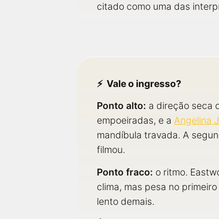
citado como uma das interpr
Vale o ingresso?
Ponto alto:
a direção seca
empoeiradas, e a
Angelina J
mandíbula travada. A segun
filmou.
Ponto fraco:
o ritmo. Eastw
clima, mas pesa no primeir
lento demais.