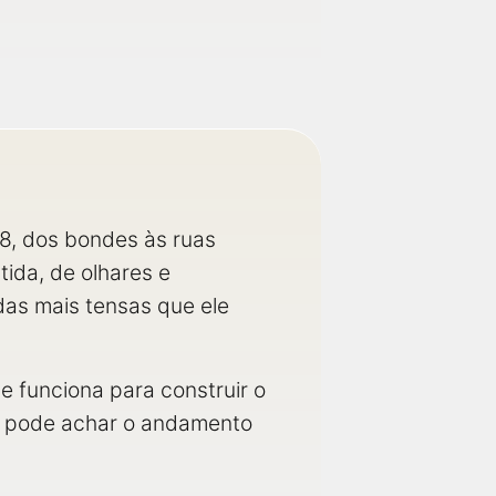
, dos bondes às ruas
ida, de olhares e
as mais tensas que ele
e funciona para construir o
os pode achar o andamento