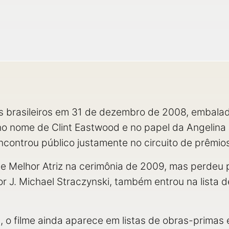
s brasileiros em 31 de dezembro de 2008, embala
o nome de Clint Eastwood e no papel da Angelina 
encontrou público justamente no circuito de prêmio
 de Melhor Atriz na cerimônia de 2009, mas perdeu
por J. Michael Straczynski, também entrou na lista
o filme ainda aparece em listas de obras-primas 