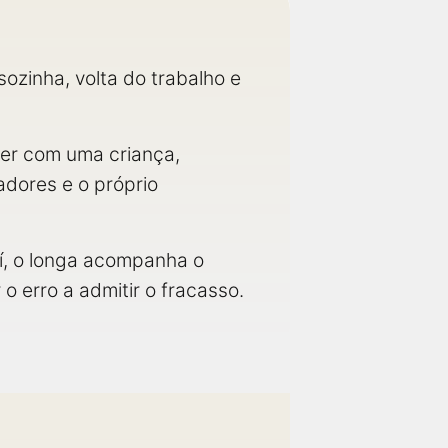
sozinha, volta do trabalho e
cer com uma criança,
adores e o próprio
aí, o longa acompanha o
 erro a admitir o fracasso.