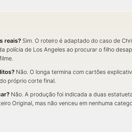
s reais?
Sim. O roteiro é adaptado do caso de Chri
 polícia de Los Angeles ao procurar o filho desap
filme.
itos?
Não. O longa termina com cartões explicativ
o próprio corte final.
car?
Não. A produção foi indicada a duas estatuet
oteiro Original, mas não venceu em nenhuma catego