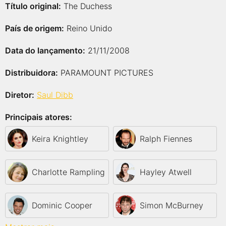
Título original:
The Duchess
País de origem:
Reino Unido
Data do lançamento:
21/11/2008
Distribuidora:
PARAMOUNT PICTURES
Diretor:
Saul Dibb
Principais atores:
Keira Knightley
Ralph Fiennes
Charlotte Rampling
Hayley Atwell
Dominic Cooper
Simon McBurney