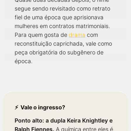
segue sendo revisitado como retrato
fiel de uma época que aprisionava
mulheres em contratos matrimoniais.
Para quem gosta de
drama
com
reconstituição caprichada, vale como
peça obrigatória do subgênero de
época.
Vale o ingresso?
Ponto alto: a dupla Keira Knightley e
Ralph Fiennes.
A química entre eles é