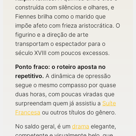
construída com silêncios e olhares, e
Fiennes brilha como o marido que
impõe afeto com frieza aristocrática. O
figurino e a direção de arte
transportam o espectador para o
século XVIII com poucos excessos.
Ponto fraco: o roteiro aposta no
repetitivo.
A dinâmica de opressão
segue o mesmo compasso por quase
duas horas, com poucas viradas que
surpreendam quem já assistiu a
Suíte
Francesa
ou outros títulos do gênero.
No saldo geral, é um
drama
elegante,
competente e visualmente belo, que