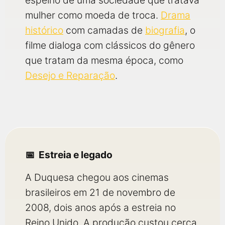
espelho de uma sociedade que tratava
mulher como moeda de troca.
Drama
histórico
com camadas de
biografia
, o
filme dialoga com clássicos do gênero
que tratam da mesma época, como
Desejo e Reparação
.
Estreia e legado
A Duquesa chegou aos cinemas
brasileiros em 21 de novembro de
2008, dois anos após a estreia no
Reino Unido. A produção custou cerca